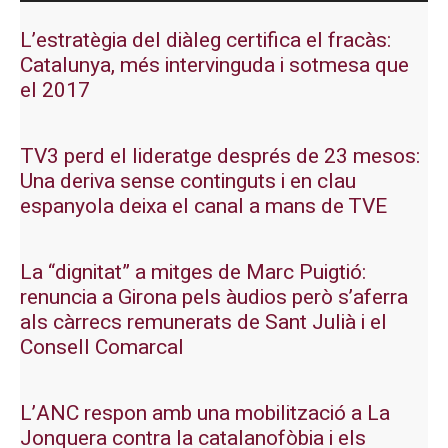
L’estratègia del diàleg certifica el fracàs:
Catalunya, més intervinguda i sotmesa que
el 2017
TV3 perd el lideratge després de 23 mesos:
Una deriva sense continguts i en clau
espanyola deixa el canal a mans de TVE
La “dignitat” a mitges de Marc Puigtió:
renuncia a Girona pels àudios però s’aferra
als càrrecs remunerats de Sant Julià i el
Consell Comarcal
L’ANC respon amb una mobilització a La
Jonquera contra la catalanofòbia i els