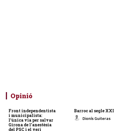
Opinió
Front independentista
Barroc al segle XXI
i municipalista:
Dionís Guiteras
l’única via per salvar
Girona de l’anestèsia
del PSC i el verí