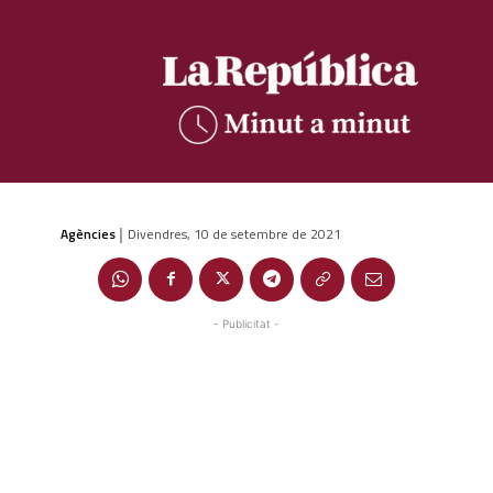
Agències
Divendres, 10 de setembre de 2021
|
- Publicitat -