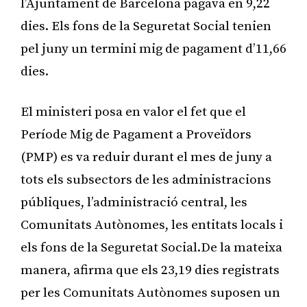
l’Ajuntament de Barcelona pagava en 9,22
dies. Els fons de la Seguretat Social tenien
pel juny un termini mig de pagament d’11,66
dies.
El ministeri posa en valor el fet que el
Període Mig de Pagament a Proveïdors
(PMP) es va reduir durant el mes de juny a
tots els subsectors de les administracions
públiques, l’administració central, les
Comunitats Autònomes, les entitats locals i
els fons de la Seguretat Social.De la mateixa
manera, afirma que els 23,19 dies registrats
per les Comunitats Autònomes suposen un