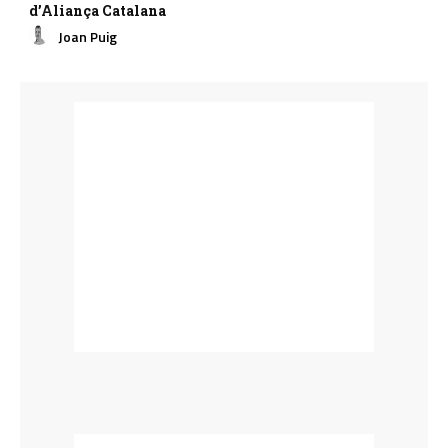
d’Aliança Catalana
Joan Puig