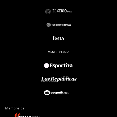
Membre de: