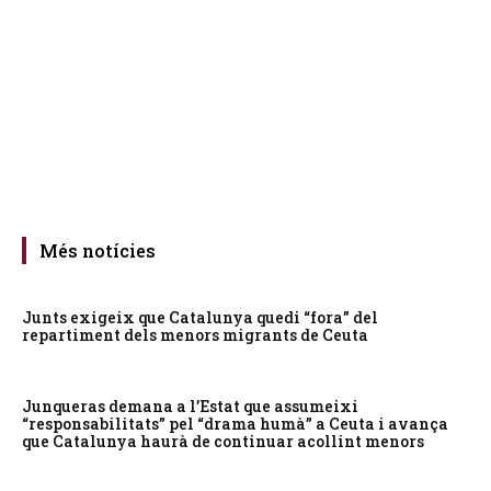
Més notícies
Junts exigeix que Catalunya quedi “fora” del
repartiment dels menors migrants de Ceuta
Junqueras demana a l’Estat que assumeixi
“responsabilitats” pel “drama humà” a Ceuta i avança
que Catalunya haurà de continuar acollint menors