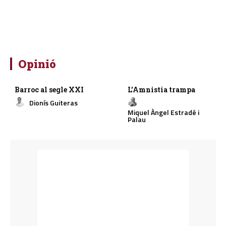
Opinió
Barroc al segle XXI
L’Amnistia trampa
Dionís Guiteras
Miquel Àngel Estradé i
Palau