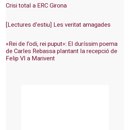
Crisi total a ERC Girona
[Lectures d’estiu] Les veritat amagades
«Rei de l’odi, rei puput»: El duríssim poema
de Carles Rebassa plantant la recepció de
Felip VI a Marivent