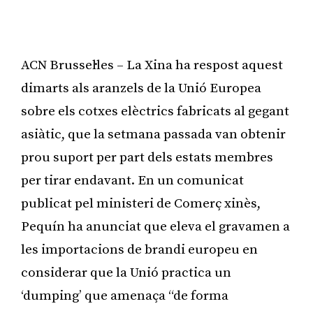
ACN Brussel·les – La Xina ha respost aquest
dimarts als aranzels de la Unió Europea
sobre els cotxes elèctrics fabricats al gegant
asiàtic, que la setmana passada van obtenir
prou suport per part dels estats membres
per tirar endavant. En un comunicat
publicat pel ministeri de Comerç xinès,
Pequín ha anunciat que eleva el gravamen a
les importacions de brandi europeu en
considerar que la Unió practica un
‘dumping’ que amenaça “de forma