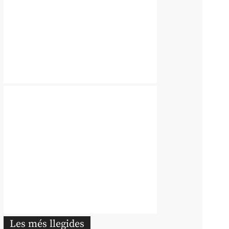
Les més llegides