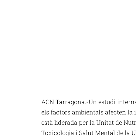
ACN Tarragona.-Un estudi internac
els factors ambientals afecten la 
està liderada per la Unitat de Nut
Toxicologia i Salut Mental de la UR