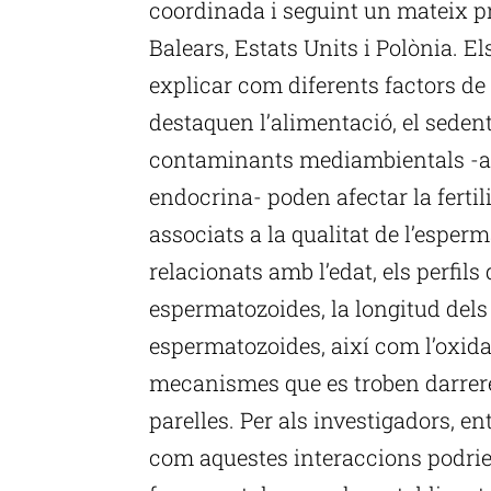
coordinada i seguint un mateix pr
Balears, Estats Units i Polònia. El
explicar com diferents factors de l
destaquen l’alimentació, el sedent
contaminants mediambientals -a
endocrina- poden afectar la fertil
associats a la qualitat de l’espe
relacionats amb l’edat, els perfils
espermatozoides, la longitud dels 
espermatozoides, així com l’oxidac
mecanismes que es troben darrere 
parelles. Per als investigadors, ent
com aquestes interaccions podrien