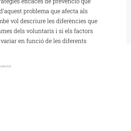
ratègies eficaces de prevenció que
 d’aquest problema que afecta als
mbé vol descriure les diferències que
es dels voluntaris i si els factors
 variar en funció de les diferents
ublicitat