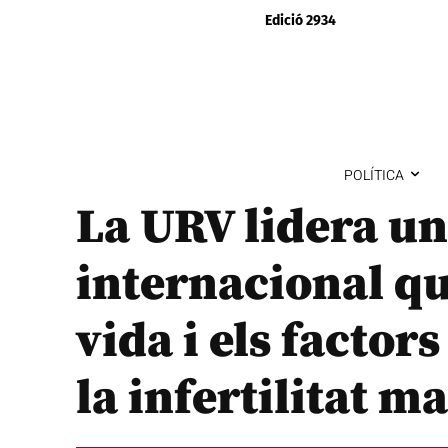
Edició 2934
POLÍTICA
La URV lidera un
internacional que
vida i els facto
la infertilitat m