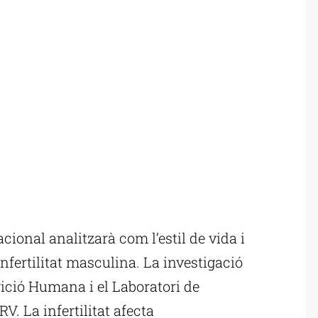
ional analitzarà com l’estil de vida i
infertilitat masculina. La investigació
rició Humana i el Laboratori de
V. La infertilitat afecta