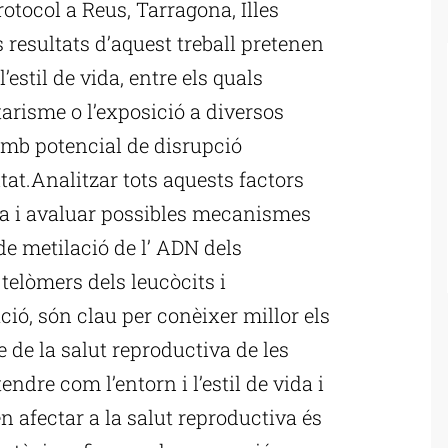
otocol a Reus, Tarragona, Illes
s resultats d’aquest treball pretenen
’estil de vida, entre els quals
arisme o l’exposició a diversos
mb potencial de disrupció
itat.Analitzar tots aquests factors
rma i avaluar possibles mecanismes
 de metilació de l’ ADN dels
telòmers dels leucòcits i
ió, són clau per conèixer millor els
de la salut reproductiva de les
endre com l’entorn i l’estil de vida i
 afectar a la salut reproductiva és