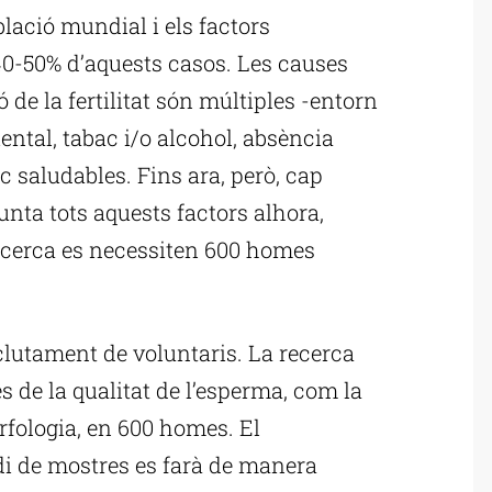
ació mundial i els factors
0-50% d’aquests casos. Les causes
 de la fertilitat són múltiples -entorn
ental, tabac i/o alcohol, absència
poc saludables. Fins ara, però, cap
nta tots aquests factors alhora,
recerca es necessiten 600 homes
eclutament de voluntaris. La recerca
 de la qualitat de l’esperma, com la
orfologia, en 600 homes. El
udi de mostres es farà de manera