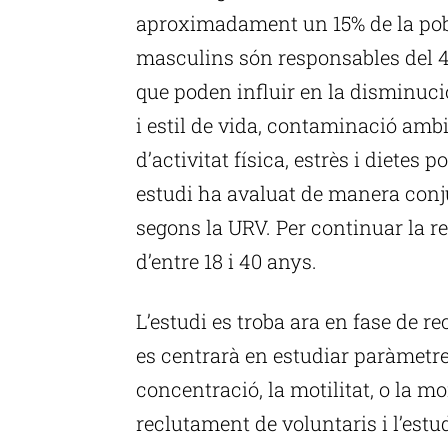
aproximadament un 15% de la pobl
masculins són responsables del 4
que poden influir en la disminució
i estil de vida, contaminació ambi
d’activitat física, estrès i dietes 
estudi ha avaluat de manera conju
segons la URV. Per continuar la 
d’entre 18 i 40 anys.
L’estudi es troba ara en fase de r
es centrarà en estudiar paràmetres
concentració, la motilitat, o la m
reclutament de voluntaris i l’est