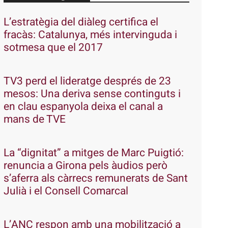
L’estratègia del diàleg certifica el
fracàs: Catalunya, més intervinguda i
sotmesa que el 2017
TV3 perd el lideratge després de 23
mesos: Una deriva sense continguts i
en clau espanyola deixa el canal a
mans de TVE
La “dignitat” a mitges de Marc Puigtió:
renuncia a Girona pels àudios però
s’aferra als càrrecs remunerats de Sant
Julià i el Consell Comarcal
L’ANC respon amb una mobilització a