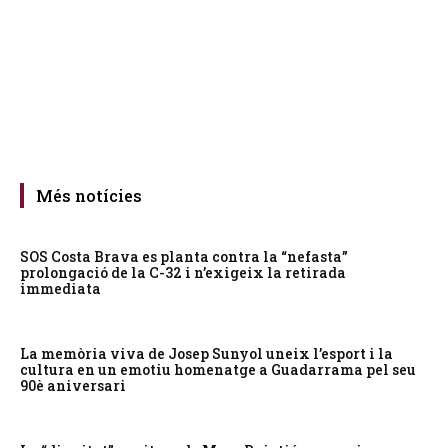
Més notícies
SOS Costa Brava es planta contra la “nefasta”
prolongació de la C-32 i n’exigeix la retirada
immediata
La memòria viva de Josep Sunyol uneix l’esport i la
cultura en un emotiu homenatge a Guadarrama pel seu
90è aniversari