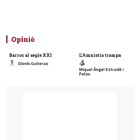
Opinió
Barroc al segle XXI
L’Amnistia trampa
Dionís Guiteras
Miquel Àngel Estradé i
Palau