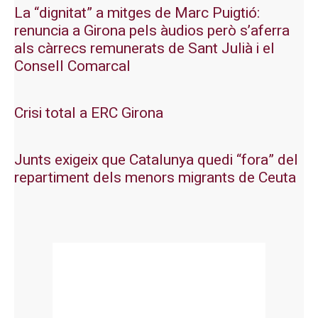
La “dignitat” a mitges de Marc Puigtió:
renuncia a Girona pels àudios però s’aferra
als càrrecs remunerats de Sant Julià i el
Consell Comarcal
Crisi total a ERC Girona
Junts exigeix que Catalunya quedi “fora” del
repartiment dels menors migrants de Ceuta