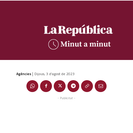
Agències
Dijous, 3 d'agost de 2023
|
- Publicitat -