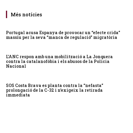
Més notícies
Portugal acusa Espanya de provocar un “efecte crida”
massiu per la seva “manca de regulació” migratòria
L’ANC respon amb una mobilització a La Jonquera
contra la catalanofòbia i els abusos de la Policia
Nacional
SOS Costa Brava es planta contra la “nefasta”
prolongació de la C-32 i n’exigeix la retirada
immediata