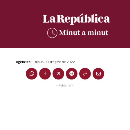
Agències
Dijous, 11 d'agost de 2022
|
- Publicitat -