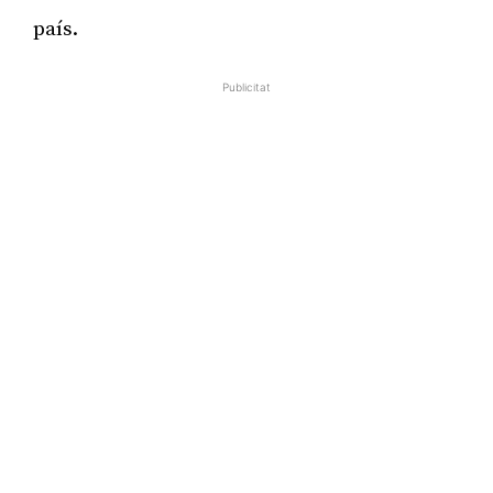
país.
Publicitat