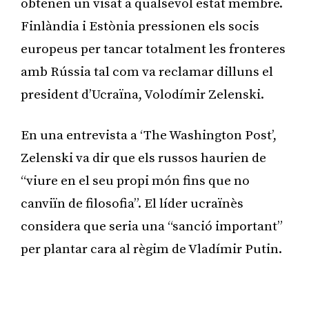
obtenen un visat a qualsevol estat membre.
Finlàndia i Estònia pressionen els socis
europeus per tancar totalment les fronteres
amb Rússia tal com va reclamar dilluns el
president d’Ucraïna, Volodímir Zelenski.
En una entrevista a ‘The Washington Post’,
Zelenski va dir que els russos haurien de
“viure en el seu propi món fins que no
canviïn de filosofia”. El líder ucraïnès
considera que seria una “sanció important”
per plantar cara al règim de Vladímir Putin.
Publicitat