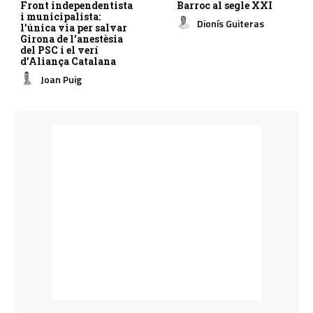
Front independentista
Barroc al segle XXI
i municipalista:
Dionís Guiteras
l’única via per salvar
Girona de l’anestèsia
del PSC i el verí
d’Aliança Catalana
Joan Puig