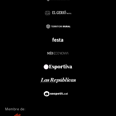
Membre de: