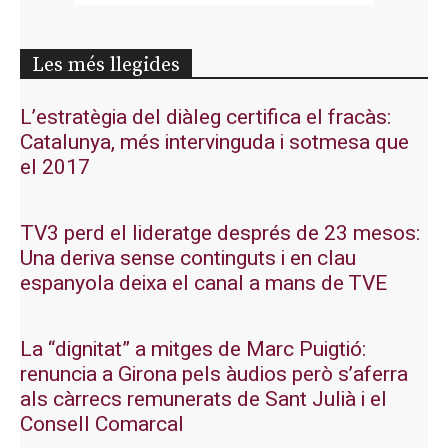
Les més llegides
L’estratègia del diàleg certifica el fracàs:
Catalunya, més intervinguda i sotmesa que
el 2017
TV3 perd el lideratge després de 23 mesos:
Una deriva sense continguts i en clau
espanyola deixa el canal a mans de TVE
La “dignitat” a mitges de Marc Puigtió:
renuncia a Girona pels àudios però s’aferra
als càrrecs remunerats de Sant Julià i el
Consell Comarcal