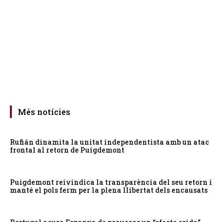
Més notícies
Rufián dinamita la unitat independentista amb un atac
frontal al retorn de Puigdemont
Puigdemont reivindica la transparència del seu retorn i
manté el pols ferm per la plena llibertat dels encausats