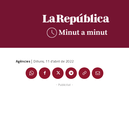
Agències
Dilluns, 11 d'abril de 2022
|
- Publicitat -