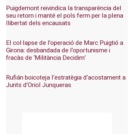
Puigdemont reivindica la transparència del
seu retorn i manté el pols ferm per la plena
llibertat dels encausats
El col·lapse de l’operació de Marc Puigtió a
Girona: desbandada de l’oportunisme i
fracàs de ‘Militància Decidim’
Rufián boicoteja l’estratègia d’acostament a
Junts d’Oriol Junqueras