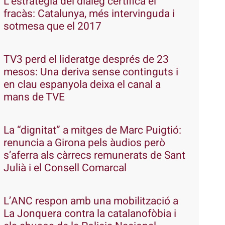
L’estratègia del diàleg certifica el
fracàs: Catalunya, més intervinguda i
sotmesa que el 2017
TV3 perd el lideratge després de 23
mesos: Una deriva sense continguts i
en clau espanyola deixa el canal a
mans de TVE
La “dignitat” a mitges de Marc Puigtió:
renuncia a Girona pels àudios però
s’aferra als càrrecs remunerats de Sant
Julià i el Consell Comarcal
L’ANC respon amb una mobilització a
La Jonquera contra la catalanofòbia i