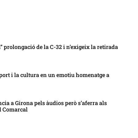
 prolongació de la C-32 i n’exigeix la retirada
port i la cultura en un emotiu homenatge a
cia a Girona pels àudios però s’aferra als
ll Comarcal