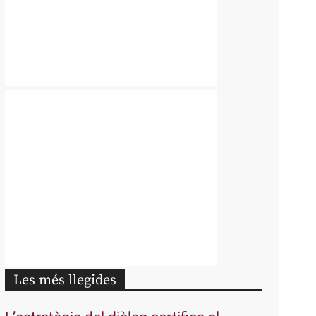
Les més llegides