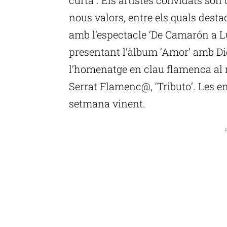
nous valors, entre els quals dest
amb l’espectacle ‘De Camarón a Luc
presentant l’àlbum ‘Amor’ amb Di
l’homenatge en clau flamenca al 
Serrat Flamenc@, ‘Tributo’. Les e
setmana vinent.
P