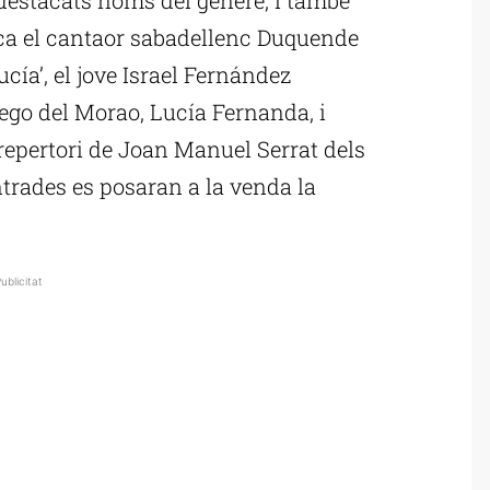
aca el cantaor sabadellenc Duquende
ía’, el jove Israel Fernández
ego del Morao, Lucía Fernanda, i
repertori de Joan Manuel Serrat dels
ntrades es posaran a la venda la
ublicitat