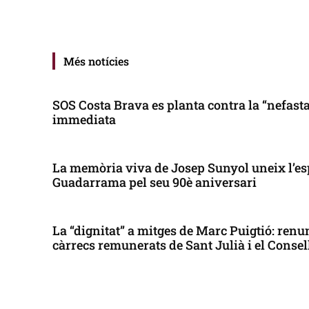
Més notícies
SOS Costa Brava es planta contra la “nefasta”
immediata
La memòria viva de Josep Sunyol uneix l’es
Guadarrama pel seu 90è aniversari
La “dignitat” a mitges de Marc Puigtió: renun
càrrecs remunerats de Sant Julià i el Conse