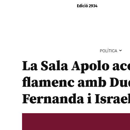
Edició 2934
POLÍTICA
La Sala Apolo aco
flamenc amb Du
Fernanda i Israe