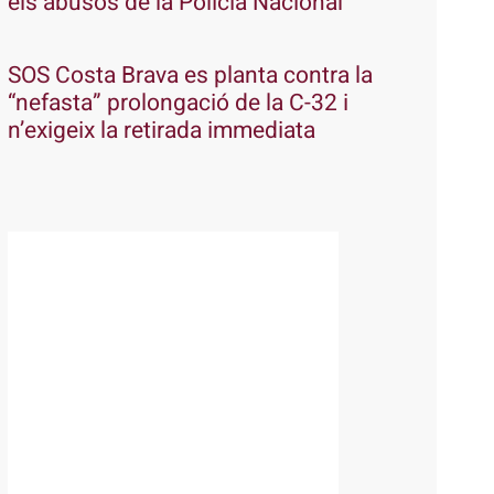
els abusos de la Policia Nacional
SOS Costa Brava es planta contra la
“nefasta” prolongació de la C-32 i
n’exigeix la retirada immediata