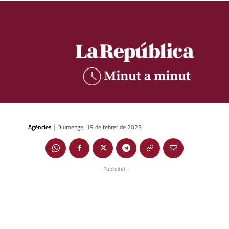
Agències
Diumenge, 19 de febrer de 2023
|
- Publicitat -