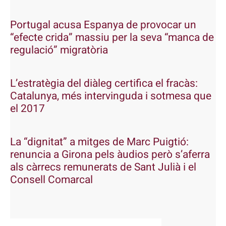
Portugal acusa Espanya de provocar un
“efecte crida” massiu per la seva “manca de
regulació” migratòria
L’estratègia del diàleg certifica el fracàs:
Catalunya, més intervinguda i sotmesa que
el 2017
La “dignitat” a mitges de Marc Puigtió:
renuncia a Girona pels àudios però s’aferra
als càrrecs remunerats de Sant Julià i el
Consell Comarcal