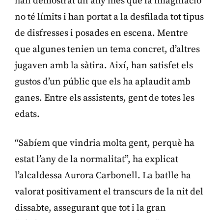
han demostrat un any més que la imaginació
no té límits i han portat a la desfilada tot tipus
de disfresses i posades en escena. Mentre
que algunes tenien un tema concret, d’altres
jugaven amb la sàtira. Així, han satisfet els
gustos d’un públic que els ha aplaudit amb
ganes. Entre els assistents, gent de totes les
edats.
“Sabíem que vindria molta gent, perquè ha
estat l’any de la normalitat”, ha explicat
l’alcaldessa Aurora Carbonell. La batlle ha
valorat positivament el transcurs de la nit del
dissabte, assegurant que tot i la gran