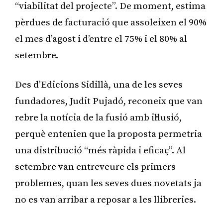
“viabilitat del projecte”. De moment, estima
pèrdues de facturació que assoleixen el 90%
el mes d’agost i d’entre el 75% i el 80% al
setembre.
Des d’Edicions Sidillà, una de les seves
fundadores, Judit Pujadó, reconeix que van
rebre la notícia de la fusió amb il·lusió,
perquè entenien que la proposta permetria
una distribució “més ràpida i eficaç”. Al
setembre van entreveure els primers
problemes, quan les seves dues novetats ja
no es van arribar a reposar a les llibreries.