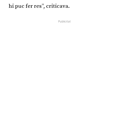
hi puc fer res”, criticava.
Publicitat