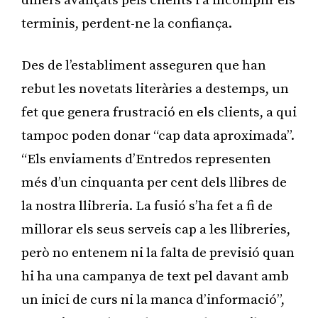
diners avançats pels clients i a incomplir els
terminis, perdent-ne la confiança.
Des de l’establiment asseguren que han
rebut les novetats literàries a destemps, un
fet que genera frustració en els clients, a qui
tampoc poden donar “cap data aproximada”.
“Els enviaments d’Entredos representen
més d’un cinquanta per cent dels llibres de
la nostra llibreria. La fusió s’ha fet a fi de
millorar els seus serveis cap a les llibreries,
però no entenem ni la falta de previsió quan
hi ha una campanya de text pel davant amb
un inici de curs ni la manca d’informació”,