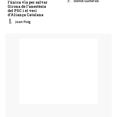
Dionís Guiteras
l’única via per salvar
Girona de l’anestèsia
del PSC i el verí
d’Aliança Catalana
Joan Puig