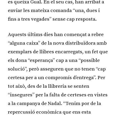
es queixa Gual. En el seu cas, han arribat a
enviar les mateixa comanda “una, dues i
fins a tres vegades” sense cap resposta.
Aquests últims dies han començat a rebre
“alguna caixa” de la nova distribuïdora amb
exemplars de llibres encarregats, un fet que
els dona “esperança” cap a una “possible
solució”, però asseguren que no tenen “cap
certesa per a un compromís d’entrega”. Per
tot això, des de la llibreria se senten
“insegures” per la falta de certeses en vistes
a la campanya de Nadal. “Tenim por de la
repercussió econòmica que ens esta