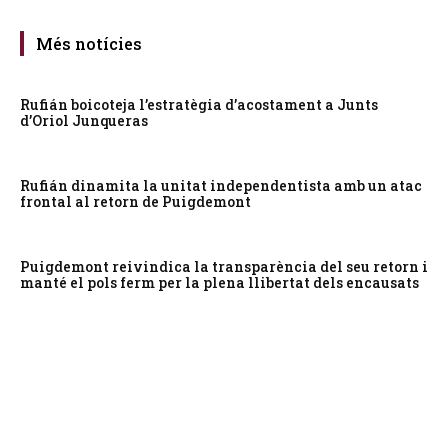
Més notícies
Rufián boicoteja l’estratègia d’acostament a Junts
d’Oriol Junqueras
Rufián dinamita la unitat independentista amb un atac
frontal al retorn de Puigdemont
Puigdemont reivindica la transparència del seu retorn i
manté el pols ferm per la plena llibertat dels encausats