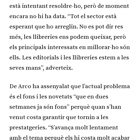
està intentant resoldre-ho, però de moment
encara no hi ha data. “Tot el sector està
esperant que ho arreglin. No es pot dir res
més, les llibreries ens podem queixar, però
els principals interessats en millorar-ho són
ells. Les editorials i les llibreries estem a les
seves mans”, adverteix.
De Arco ha assenyalat que l’actual problema
és el fons i les novetats “que en dues
setmanes ja són fons” perquè quan s’han
venut costa garantir que tornin a les
prestatgeries. “S’avança molt lentament
amb el tema perquè els hi costa molt acabar