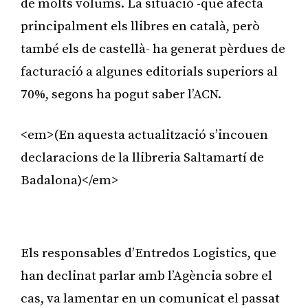
de molts volums. La situació -que afecta
principalment els llibres en català, però
també els de castellà- ha generat pèrdues de
facturació a algunes editorials superiors al
70%, segons ha pogut saber l’ACN.
<em>(En aquesta actualització s’incouen
declaracions de la llibreria Saltamartí de
Badalona)</em>
Publicitat
Els responsables d’Entredos Logistics, que
han declinat parlar amb l’Agència sobre el
cas, va lamentar en un comunicat el passat