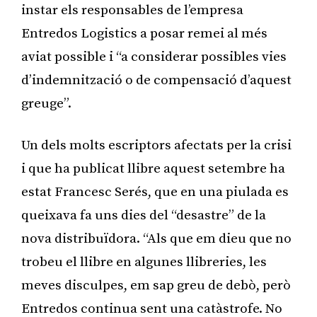
instar els responsables de l’empresa
Entredos Logistics a posar remei al més
aviat possible i “a considerar possibles vies
d’indemnització o de compensació d’aquest
greuge”.
Un dels molts escriptors afectats per la crisi
i que ha publicat llibre aquest setembre ha
estat Francesc Serés, que en una piulada es
queixava fa uns dies del “desastre” de la
nova distribuïdora. “Als que em dieu que no
trobeu el llibre en algunes llibreries, les
meves disculpes, em sap greu de debò, però
Entredos continua sent una catàstrofe. No