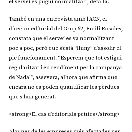
el servei es pugui normalitzar”, detalla.
També en una entrevista amb l’ACN, el
director editorial del Grup 62, Emili Rosales,
constata que el servei es va normalitzant
poc a poc, però que s’està “lluny” d’assolir el
ple funcionament. “Esperem que tot estigui
regularitzat i en rendiment per la campanya
de Nadal”, assevera, alhora que afirma que
encara no es poden quantificar les pèrdues
que s’han generat.
<strong>El cas d’editorials petites</strong>
Algunes de les empreses més afectades per