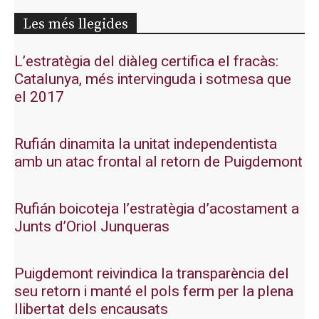
Les més llegides
L’estratègia del diàleg certifica el fracàs:
Catalunya, més intervinguda i sotmesa que
el 2017
Rufián dinamita la unitat independentista
amb un atac frontal al retorn de Puigdemont
Rufián boicoteja l’estratègia d’acostament a
Junts d’Oriol Junqueras
Puigdemont reivindica la transparència del
seu retorn i manté el pols ferm per la plena
llibertat dels encausats