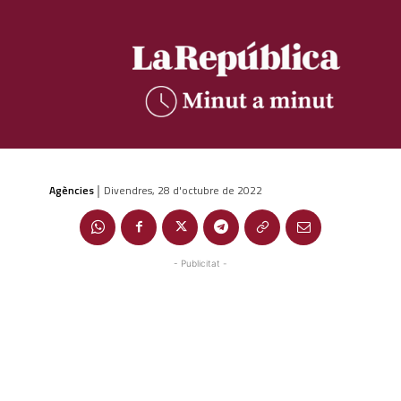
Agències
Divendres, 28 d'octubre de 2022
|
- Publicitat -