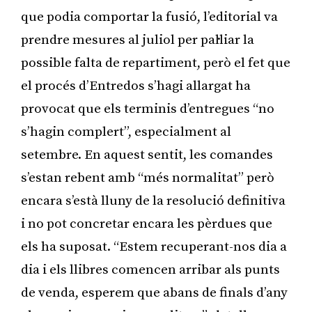
que podia comportar la fusió, l’editorial va
prendre mesures al juliol per pal·liar la
possible falta de repartiment, però el fet que
el procés d’Entredos s’hagi allargat ha
provocat que els terminis d’entregues “no
s’hagin complert”, especialment al
setembre. En aquest sentit, les comandes
s’estan rebent amb “més normalitat” però
encara s’està lluny de la resolució definitiva
i no pot concretar encara les pèrdues que
els ha suposat. “Estem recuperant-nos dia a
dia i els llibres comencen arribar als punts
de venda, esperem que abans de finals d’any