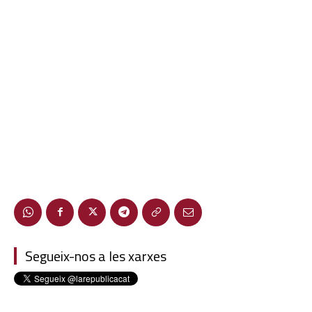
Segueix-nos a les xarxes