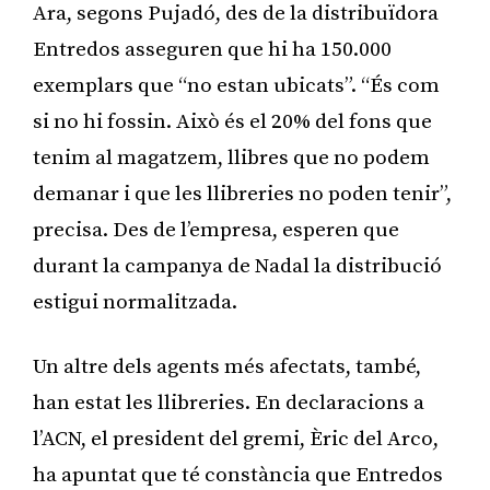
Ara, segons Pujadó, des de la distribuïdora
Entredos asseguren que hi ha 150.000
exemplars que “no estan ubicats”. “És com
si no hi fossin. Això és el 20% del fons que
tenim al magatzem, llibres que no podem
demanar i que les llibreries no poden tenir”,
precisa. Des de l’empresa, esperen que
durant la campanya de Nadal la distribució
estigui normalitzada.
Un altre dels agents més afectats, també,
han estat les llibreries. En declaracions a
l’ACN, el president del gremi, Èric del Arco,
ha apuntat que té constància que Entredos