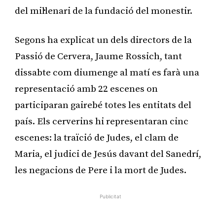
del mil·lenari de la fundació del monestir.
Segons ha explicat un dels directors de la
Passió de Cervera, Jaume Rossich, tant
dissabte com diumenge al matí es farà una
representació amb 22 escenes on
participaran gairebé totes les entitats del
país. Els cerverins hi representaran cinc
escenes: la traïció de Judes, el clam de
Maria, el judici de Jesús davant del Sanedrí,
les negacions de Pere i la mort de Judes.
Publicitat