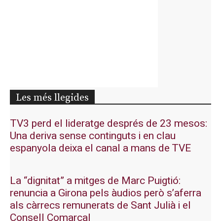
Les més llegides
TV3 perd el lideratge després de 23 mesos:
Una deriva sense continguts i en clau
espanyola deixa el canal a mans de TVE
La “dignitat” a mitges de Marc Puigtió:
renuncia a Girona pels àudios però s’aferra
als càrrecs remunerats de Sant Julià i el
Consell Comarcal