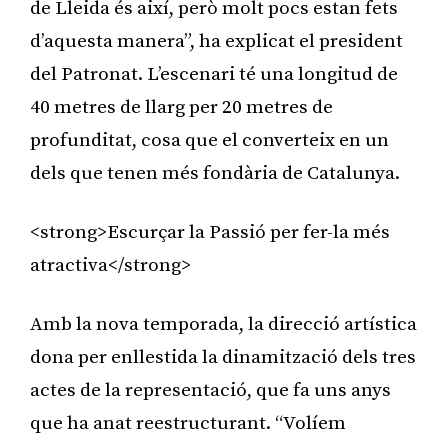
de Lleida és així, però molt pocs estan fets
d’aquesta manera”, ha explicat el president
del Patronat. L’escenari té una longitud de
40 metres de llarg per 20 metres de
profunditat, cosa que el converteix en un
dels que tenen més fondària de Catalunya.
<strong>Escurçar la Passió per fer-la més
atractiva</strong>
Amb la nova temporada, la direcció artística
dona per enllestida la dinamització dels tres
actes de la representació, que fa uns anys
que ha anat reestructurant. “Volíem