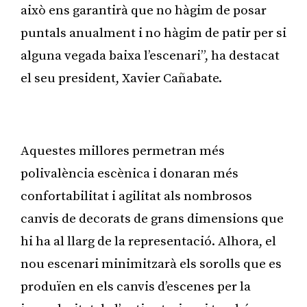
això ens garantirà que no hàgim de posar
puntals anualment i no hàgim de patir per si
alguna vegada baixa l’escenari”, ha destacat
el seu president, Xavier Cañabate.
Publicitat
Aquestes millores permetran més
polivalència escènica i donaran més
confortabilitat i agilitat als nombrosos
canvis de decorats de grans dimensions que
hi ha al llarg de la representació. Alhora, el
nou escenari minimitzarà els sorolls que es
produïen en els canvis d’escenes per la