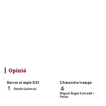
Opinió
Barroc al segle XXI
L’Amnistia trampa
Dionís Guiteras
Miquel Àngel Estradé i
Palau