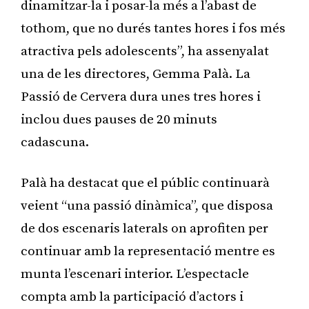
dinamitzar-la i posar-la més a l’abast de
tothom, que no durés tantes hores i fos més
atractiva pels adolescents”, ha assenyalat
una de les directores, Gemma Palà. La
Passió de Cervera dura unes tres hores i
inclou dues pauses de 20 minuts
cadascuna.
Palà ha destacat que el públic continuarà
veient “una passió dinàmica”, que disposa
de dos escenaris laterals on aprofiten per
continuar amb la representació mentre es
munta l’escenari interior. L’espectacle
compta amb la participació d’actors i