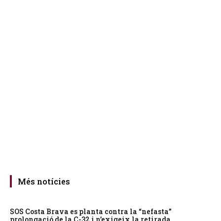
Més notícies
SOS Costa Brava es planta contra la “nefasta”
prolongació de la C-32 i n’exigeix la retirada