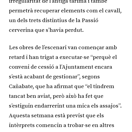
irregularitat de l’antiga tarima i també
permetrà recuperar elements com el cavall,
un dels trets distintius de la Passió
cerverina que s’havia perdut.
Les obres de l’escenari van començar amb
retard i han trigat a executar-se “perquè el
conveni de cessió a l’Ajuntament encara
s’està acabant de gestionar”, segons
Cañabate, que ha afirmat que “el tindrem
tancat ben aviat, però això ha fet que
s’estiguin endarrerint una mica els assajos”.
Aquesta setmana està previst que els
intèrprets comencin a trobar-se en altres