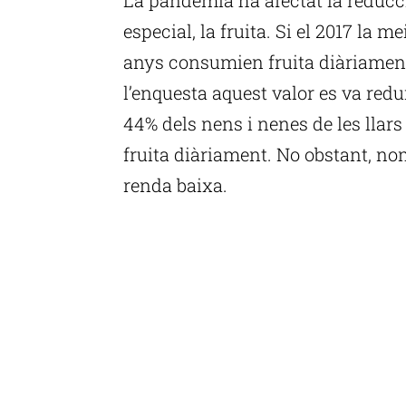
especial, la fruita. Si el 2017 la m
anys consumien fruita diàriament
l’enquesta aquest valor es va redu
44% dels nens i nenes de les llar
fruita diàriament. No obstant, nom
renda baixa.