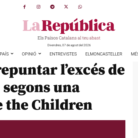
Els Països Catalans al teu abast
Divendres, 07 de agost del 2026
PAÍS
OPINIÓ
ENTREVISTES
ELMONCASTELLER
MÉ
epuntar l’excés de
, segons una
 the Children