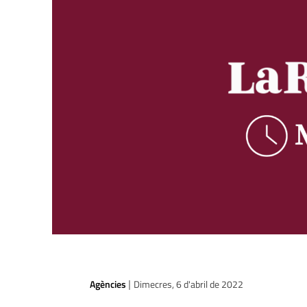
Agències
Dimecres, 6 d'abril de 2022
|