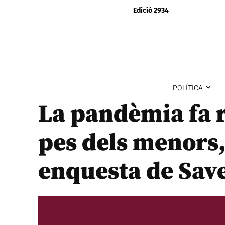
Edició 2934
POLÍTICA
La pandèmia fa r
pes dels menors
enquesta de Save