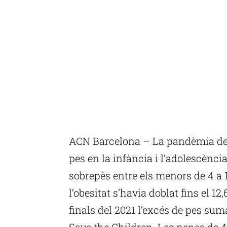
ACN Barcelona – La pandèmia de l
pes en la infància i l’adolescència
sobrepès entre els menors de 4 a 17
l’obesitat s’havia doblat fins el 1
finals del 2021 l’excés de pes s
Save the Children. Les nenes de 