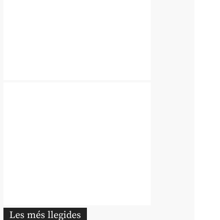
Les més llegides