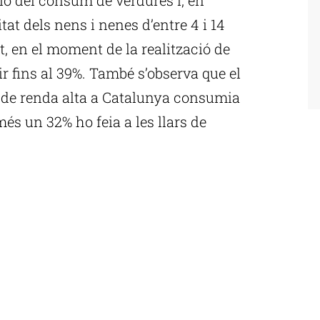
eitat dels nens i nenes d’entre 4 i 14
, en el moment de la realització de
ir fins al 39%. També s’observa que el
s de renda alta a Catalunya consumia
és un 32% ho feia a les llars de