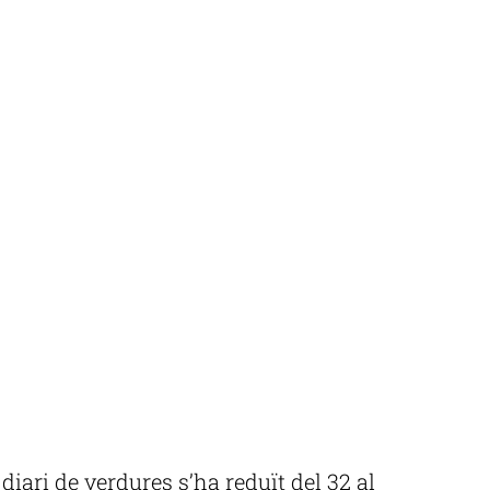
iari de verdures s’ha reduït del 32 al