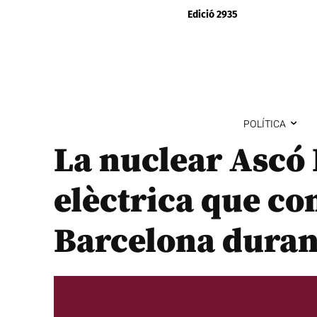
Edició 2935
POLÍTICA
La nuclear Ascó 
elèctrica que co
Barcelona duran