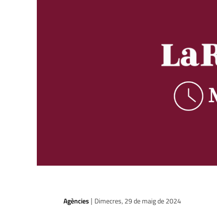
Agències
Dimecres, 29 de maig de 2024
|