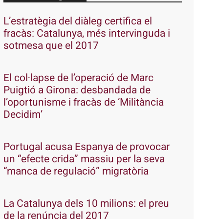
L’estratègia del diàleg certifica el
fracàs: Catalunya, més intervinguda i
sotmesa que el 2017
El col·lapse de l’operació de Marc
Puigtió a Girona: desbandada de
l’oportunisme i fracàs de ‘Militància
Decidim’
Portugal acusa Espanya de provocar
un “efecte crida” massiu per la seva
“manca de regulació” migratòria
La Catalunya dels 10 milions: el preu
de la renúncia del 2017