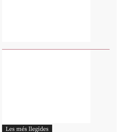
Les més llegides