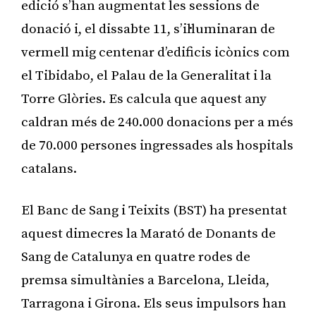
edició s’han augmentat les sessions de
donació i, el dissabte 11, s’il·luminaran de
vermell mig centenar d’edificis icònics com
el Tibidabo, el Palau de la Generalitat i la
Torre Glòries. Es calcula que aquest any
caldran més de 240.000 donacions per a més
de 70.000 persones ingressades als hospitals
catalans.
El Banc de Sang i Teixits (BST) ha presentat
aquest dimecres la Marató de Donants de
Sang de Catalunya en quatre rodes de
premsa simultànies a Barcelona, Lleida,
Tarragona i Girona. Els seus impulsors han