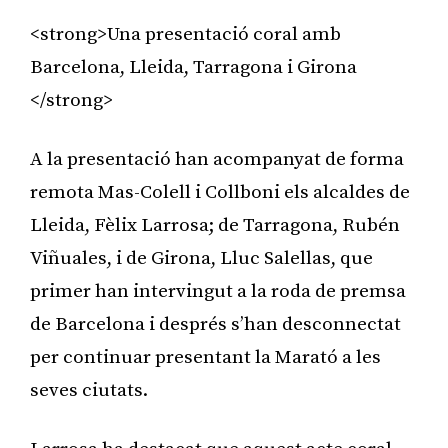
<strong>Una presentació coral amb
Barcelona, Lleida, Tarragona i Girona
</strong>
A la presentació han acompanyat de forma
remota Mas-Colell i Collboni els alcaldes de
Lleida, Fèlix Larrosa; de Tarragona, Rubén
Viñuales, i de Girona, Lluc Salellas, que
primer han intervingut a la roda de premsa
de Barcelona i després s’han desconnectat
per continuar presentant la Marató a les
seves ciutats.