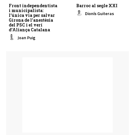
Front independentista
Barroc al segle XXI
i municipalista:
Dionís Guiteras
l’única via per salvar
Girona de l’anestèsia
del PSC i el verí
d’Aliança Catalana
Joan Puig