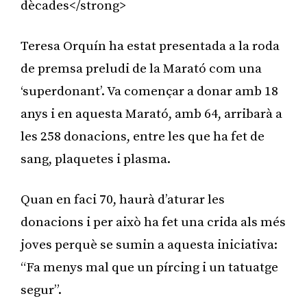
dècades</strong>
Teresa Orquín ha estat presentada a la roda
de premsa preludi de la Marató com una
‘superdonant’. Va començar a donar amb 18
anys i en aquesta Marató, amb 64, arribarà a
les 258 donacions, entre les que ha fet de
sang, plaquetes i plasma.
Quan en faci 70, haurà d’aturar les
donacions i per això ha fet una crida als més
joves perquè se sumin a aquesta iniciativa:
“Fa menys mal que un pírcing i un tatuatge
segur”.