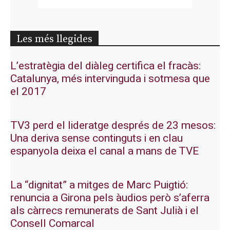
Les més llegides
L’estratègia del diàleg certifica el fracàs:
Catalunya, més intervinguda i sotmesa que
el 2017
TV3 perd el lideratge després de 23 mesos:
Una deriva sense continguts i en clau
espanyola deixa el canal a mans de TVE
La “dignitat” a mitges de Marc Puigtió:
renuncia a Girona pels àudios però s’aferra
als càrrecs remunerats de Sant Julià i el
Consell Comarcal