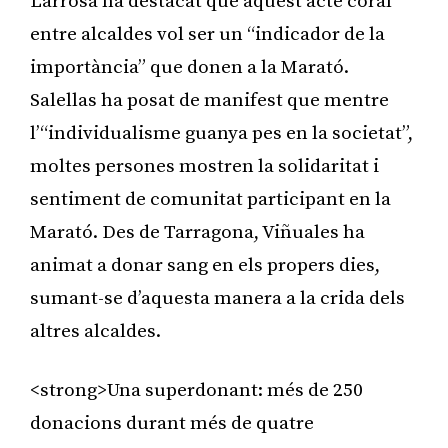
Larrosa ha destacat que aquest acte coral
entre alcaldes vol ser un “indicador de la
importància” que donen a la Marató.
Salellas ha posat de manifest que mentre
l’“individualisme guanya pes en la societat”,
moltes persones mostren la solidaritat i
sentiment de comunitat participant en la
Marató. Des de Tarragona, Viñuales ha
animat a donar sang en els propers dies,
sumant-se d’aquesta manera a la crida dels
altres alcaldes.
<strong>Una superdonant: més de 250
donacions durant més de quatre