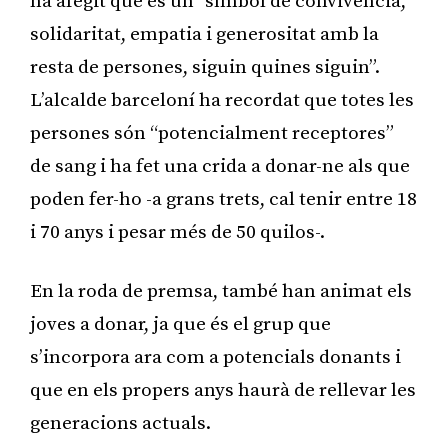
ha afegit que és un “símbol de convivència,
solidaritat, empatia i generositat amb la
resta de persones, siguin quines siguin”.
L’alcalde barceloní ha recordat que totes les
persones són “potencialment receptores”
de sang i ha fet una crida a donar-ne als que
poden fer-ho -a grans trets, cal tenir entre 18
i 70 anys i pesar més de 50 quilos-.
En la roda de premsa, també han animat els
joves a donar, ja que és el grup que
s’incorpora ara com a potencials donants i
que en els propers anys haurà de rellevar les
generacions actuals.