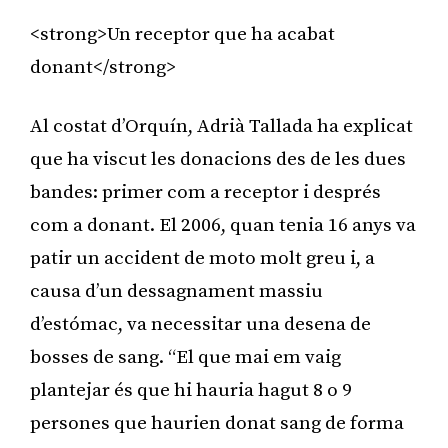
<strong>Un receptor que ha acabat
donant</strong>
Al costat d’Orquín, Adrià Tallada ha explicat
que ha viscut les donacions des de les dues
bandes: primer com a receptor i després
com a donant. El 2006, quan tenia 16 anys va
patir un accident de moto molt greu i, a
causa d’un dessagnament massiu
d’estómac, va necessitar una desena de
bosses de sang. “El que mai em vaig
plantejar és que hi hauria hagut 8 o 9
persones que haurien donat sang de forma