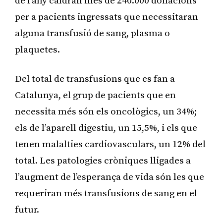
de l’any caldran més de 240.000 donacions
per a pacients ingressats que necessitaran
alguna transfusió de sang, plasma o
plaquetes.
Del total de transfusions que es fan a
Catalunya, el grup de pacients que en
necessita més són els oncològics, un 34%;
els de l’aparell digestiu, un 15,5%, i els que
tenen malalties cardiovasculars, un 12% del
total. Les patologies cròniques lligades a
l’augment de l’esperança de vida són les que
requeriran més transfusions de sang en el
futur.