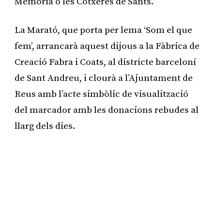
Memòria o les Cotxeres de Sants.
La Marató, que porta per lema ‘Som el que
fem’, arrancarà aquest dijous a la Fàbrica de
Creació Fabra i Coats, al districte barceloní
de Sant Andreu, i clourà a l’Ajuntament de
Reus amb l’acte simbòlic de visualització
del marcador amb les donacions rebudes al
llarg dels dies.