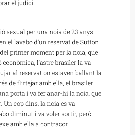
rar el judici.
ublicitat
ió sexual per una noia de 23 anys
 en el lavabo d’un reservat de Sutton.
del primer moment per la noia, que
econòmica, l’astre brasiler la va
ujar al reservat on estaven ballant la
s de flirtejar amb ella, el brasiler
na porta i va fer anar-hi la noia, que
. Un cop dins, la noia es va
bo diminut i va voler sortir, però
sexe amb ella a contracor.