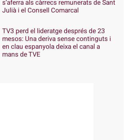
s’aferra als càrrecs remunerats de Sant
Julià i el Consell Comarcal
TV3 perd el lideratge després de 23
mesos: Una deriva sense continguts i
en clau espanyola deixa el canal a
mans de TVE