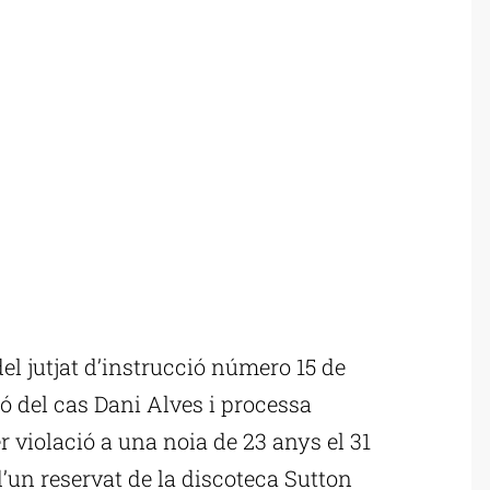
l jutjat d’instrucció número 15 de
ó del cas Dani Alves i processa
er violació a una noia de 23 anys el 31
’un reservat de la discoteca Sutton