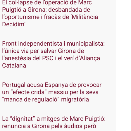
El col·lapse de l’operació de Marc
Puigtió a Girona: desbandada de
l’oportunisme i fracàs de ‘Militància
Decidim’
Front independentista i municipalista:
l’única via per salvar Girona de
l’anestèsia del PSC i el verí d’Aliança
Catalana
Portugal acusa Espanya de provocar
un “efecte crida” massiu per la seva
“manca de regulació” migratòria
La “dignitat” a mitges de Marc Puigtió:
renuncia a Girona pels àudios però