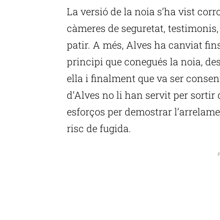
La versió de la noia s’ha vist cor
càmeres de seguretat, testimonis,
patir. A més, Alves ha canviat fins
principi que conegués la noia, des
ella i finalment que va ser consen
d’Alves no li han servit per sortir
esforços per demostrar l’arrelam
risc de fugida.
P