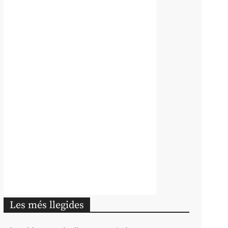
Les més llegides