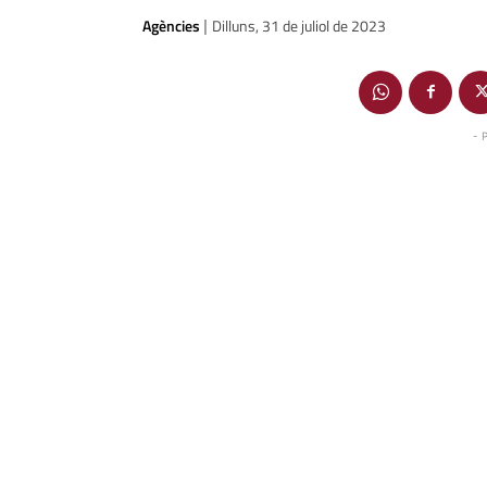
Agències
Dilluns, 31 de juliol de 2023
|
- 