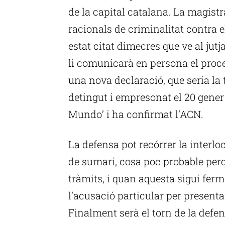
de la capital catalana. La magist
racionals de criminalitat contra e
estat citat dimecres que ve al jutj
li comunicarà en persona el proce
una nova declaració, que seria la t
detingut i empresonat el 20 gener
Mundo’ i ha confirmat l’ACN.
La defensa pot recórrer la interl
de sumari, cosa poc probable perq
tràmits, i quan aquesta sigui ferma 
l’acusació particular per presenta
Finalment serà el torn de la defe