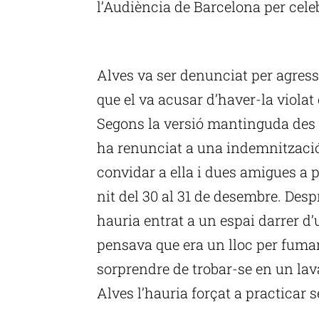
l’Audiència de Barcelona per celeb
P
Alves va ser denunciat per agress
que el va acusar d’haver-la violat
Segons la versió mantinguda des 
ha renunciat a una indemnització 
convidar a ella i dues amigues a p
nit del 30 al 31 de desembre. Despré
hauria entrat a un espai darrer d’u
pensava que era un lloc per fumar
sorprendre de trobar-se en un lava
Alves l’hauria forçat a practicar 