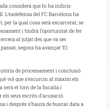
rada considera que hi ha indicis
ll. L’exdefensa del FC Barcelona ha
at, per la qual cosa serà excarcerat, se
ssament i tindrà l’oportunitat de fer
ercera al jutjat des que va ser
 passat, segons ha avançat ‘El
ocutòria de processament i conclusió
uè vol que s’escurcin al màxim els
serà el torn de la fiscalia i
r els seus escrits d’acusació.
nsa i després s’haurà de buscar data a