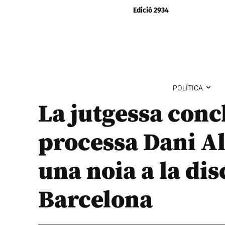
Edició 2934
POLÍTICA
La jutgessa concl
processa Dani Al
una noia a la di
Barcelona