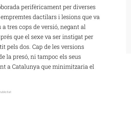
roborada perifèricament per diverses
 empremtes dactilars i lesions que va
 a tres cops de versió, negant al
prés que el sexe va ser instigat per
tit pels dos. Cap de les versions
 de la presó, ni tampoc els seus
ent a Catalunya que minimitzaria el
ublicitat