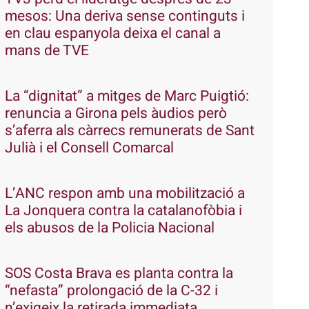
mesos: Una deriva sense continguts i
en clau espanyola deixa el canal a
mans de TVE
La “dignitat” a mitges de Marc Puigtió:
renuncia a Girona pels àudios però
s’aferra als càrrecs remunerats de Sant
Julià i el Consell Comarcal
L’ANC respon amb una mobilització a
La Jonquera contra la catalanofòbia i
els abusos de la Policia Nacional
SOS Costa Brava es planta contra la
“nefasta” prolongació de la C-32 i
n’exigeix la retirada immediata