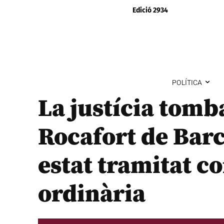
Edició 2934
POLÍTICA
La justícia tomba
Rocafort de Bar
estat tramitat c
ordinària