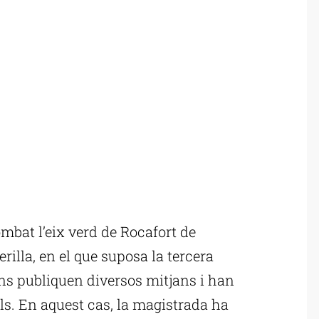
mbat l’eix verd de Rocafort de
illa, en el que suposa la tercera
ons publiquen diversos mitjans i han
s. En aquest cas, la magistrada ha