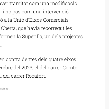
haver tramitat com una modificació
, i no pas com una intervenció
aó a la Unió d’Eixos Comercials
 Oberta, que havia recorregut les
ormen la Superilla, un dels projectes
.
 en contra de tres dels quatre eixos
tembre del 2023, el del carrer Comte
l del carrer Rocafort.
ublicitat