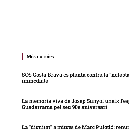
Més notícies
SOS Costa Brava es planta contra la “nefasta”
immediata
La memòria viva de Josep Sunyol uneix l’es
Guadarrama pel seu 90è aniversari
La “dignitat” a mitges de Marc Puigtió: renun