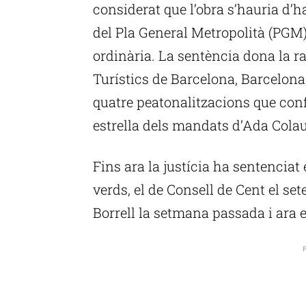
considerat que l’obra s’hauria d’
del Pla General Metropolità (PGM)
ordinària. La sentència dona la r
Turístics de Barcelona, Barcelona
quatre peatonalitzacions que conf
estrella dels mandats d’Ada Colau
Fins ara la justícia ha sentenciat
verds, el de Consell de Cent el se
Borrell la setmana passada i ara e
P