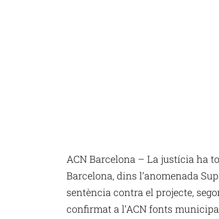
ACN Barcelona – La justícia ha to
Barcelona, dins l’anomenada Super
sentència contra el projecte, seg
confirmat a l’ACN fonts municipal