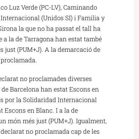
ico Luz Verde (PC-LV), Caminando
Internacional (Unidos SI) i Familia y
irona la que no ha passat el tall ha
e a la de Tarragona han estat també
s just (PUM+J). A la demarcació de
o proclamada.
eclarat no proclamades diverses
ió de Barcelona han estat Escons en
 por la Solidaridad Internacional
at Escons en Blanc. I a la de
 un món més just (PUM+J). Igualment,
 declarat no proclamada cap de les