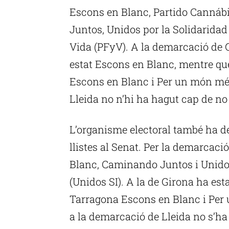
Escons en Blanc, Partido Cannáb
Juntos, Unidos por la Solidaridad 
Vida (PFyV). A la demarcació de G
estat Escons en Blanc, mentre qu
Escons en Blanc i Per un món mé
Lleida no n’hi ha hagut cap de n
L’organisme electoral també ha d
llistes al Senat. Per la demarcac
Blanc, Caminando Juntos i Unidos
(Unidos SI). A la de Girona ha est
Tarragona Escons en Blanc i Per
a la demarcació de Lleida no s’ha