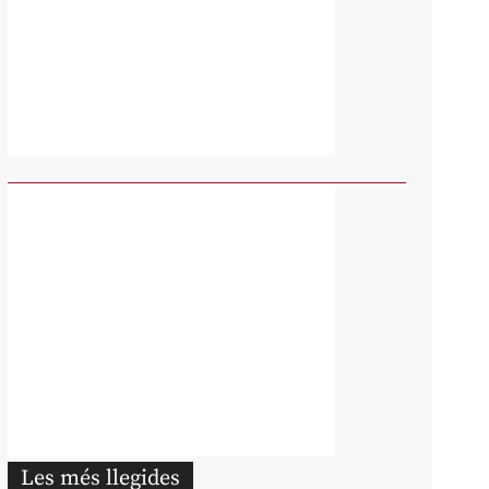
Les més llegides