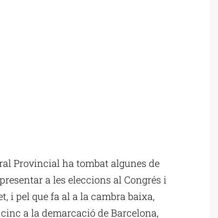
al Provincial ha tombat algunes de
n presentar a les eleccions al Congrés i
t, i pel que fa al a la cambra baixa,
t cinc a la demarcació de Barcelona,