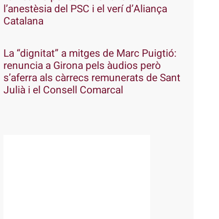
l’anestèsia del PSC i el verí d’Aliança
Catalana
La “dignitat” a mitges de Marc Puigtió:
renuncia a Girona pels àudios però
s’aferra als càrrecs remunerats de Sant
Julià i el Consell Comarcal