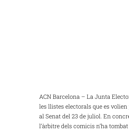
ACN Barcelona – La Junta Elector
les llistes electorals que es volie
al Senat del 23 de juliol. En concre
l’àrbitre dels comicis n’ha tomba