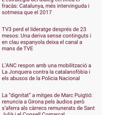
fracàs: Catalunya, més intervinguda i
sotmesa que el 2017
TV3 perd el lideratge després de 23
mesos: Una deriva sense continguts i
en clau espanyola deixa el canal a
mans de TVE
L’ANC respon amb una mobilització a
La Jonquera contra la catalanofòbia i
els abusos de la Policia Nacional
La “dignitat” a mitges de Marc Puigtió:
renuncia a Girona pels àudios però
s’aferra als càrrecs remunerats de Sant
Julià i el Consell Comarcal