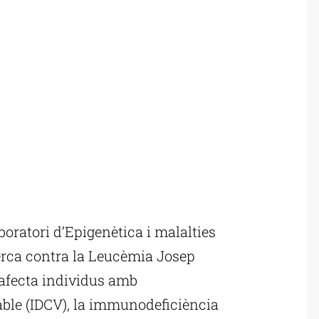
oratori d’Epigenètica i malalties
erca contra la Leucèmia Josep
 afecta individus amb
le (IDCV), la immunodeficiència