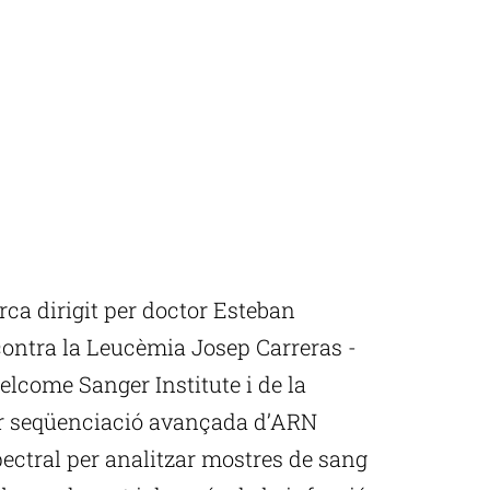
rca dirigit per doctor Esteban
 contra la Leucèmia Josep Carreras -
elcome Sanger Institute i de la
zar seqüenciació avançada d’ARN
spectral per analitzar mostres de sang