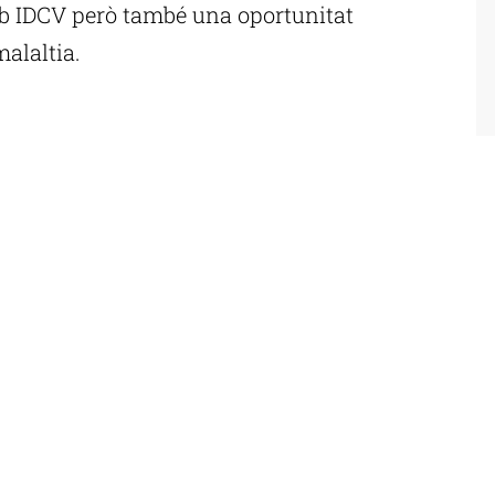
b IDCV però també una oportunitat
alaltia.