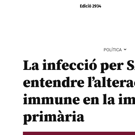
Edició 2934
POLÍTICA
La infecció per 
entendre l’altera
immune en la i
primària