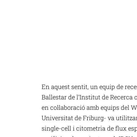
En aquest sentit, un equip de rece
Ballestar de l’Institut de Recerca
en col·laboració amb equips del W
Universitat de Friburg- va utilit
single-cell i citometria de flux e