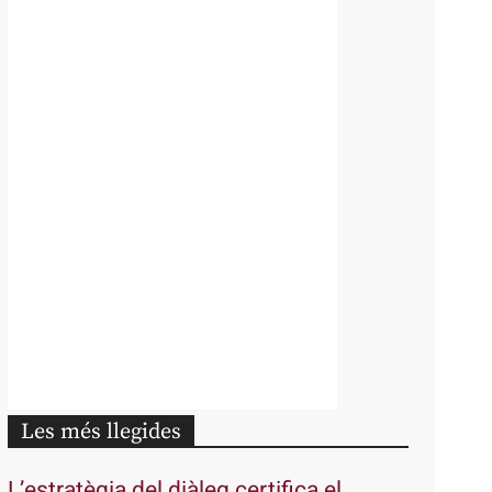
Les més llegides
L’estratègia del diàleg certifica el