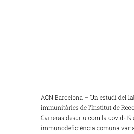
ACN Barcelona – Un estudi del lab
immunitàries de l’Institut de Rec
Carreras descriu com la covid-19
immunodeficiència comuna variab