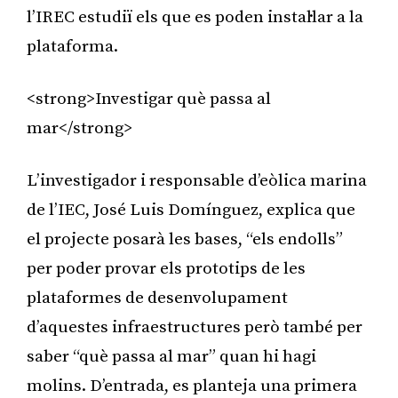
l’IREC estudiï els que es poden instal·lar a la
plataforma.
<strong>Investigar què passa al
mar</strong>
L’investigador i responsable d’eòlica marina
de l’IEC, José Luis Domínguez, explica que
el projecte posarà les bases, “els endolls”
per poder provar els prototips de les
plataformes de desenvolupament
d’aquestes infraestructures però també per
saber “què passa al mar” quan hi hagi
molins. D’entrada, es planteja una primera