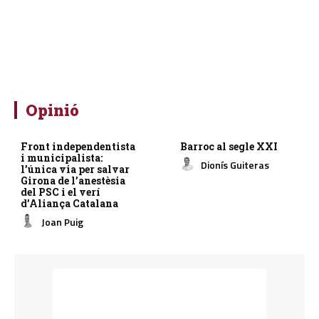
Opinió
Front independentista
Barroc al segle XXI
i municipalista:
Dionís Guiteras
l’única via per salvar
Girona de l’anestèsia
del PSC i el verí
d’Aliança Catalana
Joan Puig