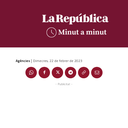
Agències
Dimecres, 22 de febrer de 2023
|
- Publicitat -