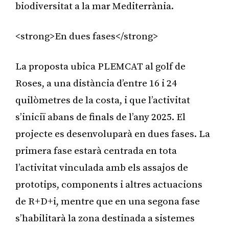
biodiversitat a la mar Mediterrània.
<strong>En dues fases</strong>
La proposta ubica PLEMCAT al golf de
Roses, a una distància d’entre 16 i 24
quilòmetres de la costa, i que l’activitat
s’iniciï abans de finals de l’any 2025. El
projecte es desenvoluparà en dues fases. La
primera fase estarà centrada en tota
l’activitat vinculada amb els assajos de
prototips, components i altres actuacions
de R+D+i, mentre que en una segona fase
s’habilitarà la zona destinada a sistemes