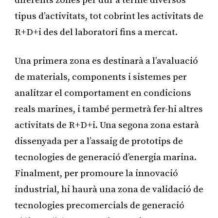
diferents zones per dur a terme diversos
tipus d’activitats, tot cobrint les activitats de
R+D+i des del laboratori fins a mercat.
Una primera zona es destinarà a l’avaluació
de materials, components i sistemes per
analitzar el comportament en condicions
reals marines, i també permetrà fer-hi altres
activitats de R+D+i. Una segona zona estarà
dissenyada per a l’assaig de prototips de
tecnologies de generació d’energia marina.
Finalment, per promoure la innovació
industrial, hi haurà una zona de validació de
tecnologies precomercials de generació