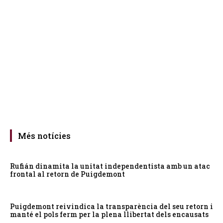
Més notícies
Rufián dinamita la unitat independentista amb un atac
frontal al retorn de Puigdemont
Puigdemont reivindica la transparència del seu retorn i
manté el pols ferm per la plena llibertat dels encausats