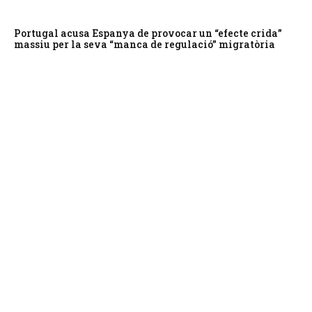
Portugal acusa Espanya de provocar un “efecte crida”
massiu per la seva “manca de regulació” migratòria