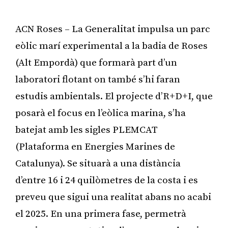
ACN Roses – La Generalitat impulsa un parc
eòlic marí experimental a la badia de Roses
(Alt Empordà) que formarà part d’un
laboratori flotant on també s’hi faran
estudis ambientals. El projecte d’R+D+I, que
posarà el focus en l’eòlica marina, s’ha
batejat amb les sigles PLEMCAT
(Plataforma en Energies Marines de
Catalunya). Se situarà a una distància
d’entre 16 i 24 quilòmetres de la costa i es
preveu que sigui una realitat abans no acabi
el 2025. En una primera fase, permetrà