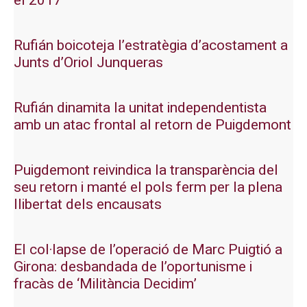
el 2017
Rufián boicoteja l’estratègia d’acostament a
Junts d’Oriol Junqueras
Rufián dinamita la unitat independentista
amb un atac frontal al retorn de Puigdemont
Puigdemont reivindica la transparència del
seu retorn i manté el pols ferm per la plena
llibertat dels encausats
El col·lapse de l’operació de Marc Puigtió a
Girona: desbandada de l’oportunisme i
fracàs de ‘Militància Decidim’