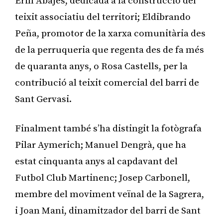
Erill Abajés, dedicada a la construcció del
teixit associatiu del territori; Eldibrando
Peña, promotor de la xarxa comunitària des
de la perruqueria que regenta des de fa més
de quaranta anys, o Rosa Castells, per la
contribució al teixit comercial del barri de
Sant Gervasi.
Finalment també s’ha distingit la fotògrafa
Pilar Aymerich; Manuel Dengrà, que ha
estat cinquanta anys al capdavant del
Futbol Club Martinenc; Josep Carbonell,
membre del moviment veïnal de la Sagrera,
i Joan Mani, dinamitzador del barri de Sant