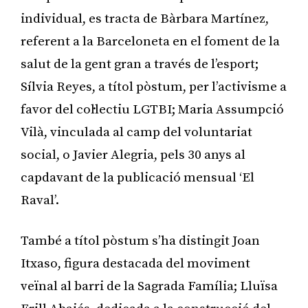
individual, es tracta de Bàrbara Martínez,
referent a la Barceloneta en el foment de la
salut de la gent gran a través de l’esport;
Sílvia Reyes, a títol pòstum, per l’activisme a
favor del col·lectiu LGTBI; Maria Assumpció
Vilà, vinculada al camp del voluntariat
social, o Javier Alegria, pels 30 anys al
capdavant de la publicació mensual ‘El
Raval’.
També a títol pòstum s’ha distingit Joan
Itxaso, figura destacada del moviment
veïnal al barri de la Sagrada Família; Lluïsa