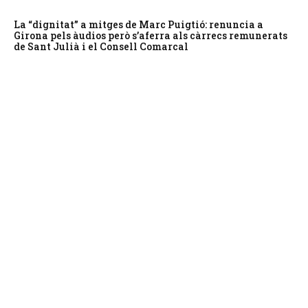
La “dignitat” a mitges de Marc Puigtió: renuncia a
Girona pels àudios però s’aferra als càrrecs remunerats
de Sant Julià i el Consell Comarcal