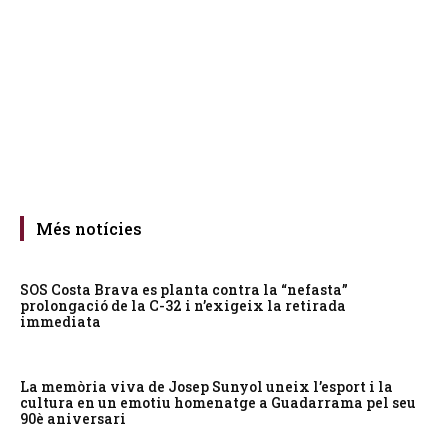
Més notícies
SOS Costa Brava es planta contra la “nefasta”
prolongació de la C-32 i n’exigeix la retirada
immediata
La memòria viva de Josep Sunyol uneix l’esport i la
cultura en un emotiu homenatge a Guadarrama pel seu
90è aniversari