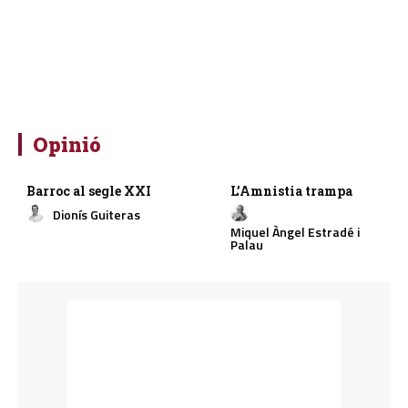
Opinió
Barroc al segle XXI
L’Amnistia trampa
Dionís Guiteras
Miquel Àngel Estradé i
Palau