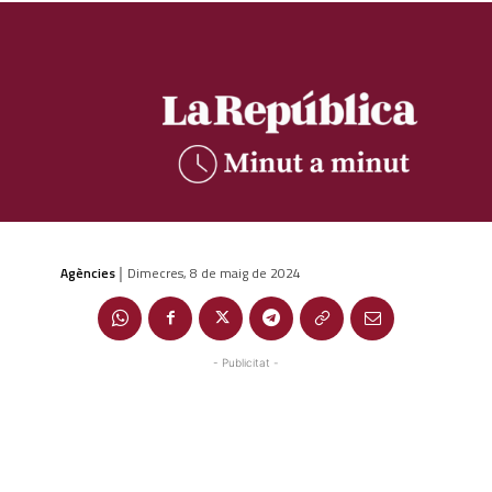
Agències
Dimecres, 8 de maig de 2024
|
- Publicitat -