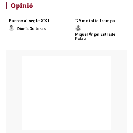
Opinió
Barroc al segle XXI
L’Amnistia trampa
Dionís Guiteras
Miquel Àngel Estradé i
Palau