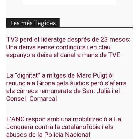
Les més llegides
TV3 perd el lideratge després de 23 mesos:
Una deriva sense continguts i en clau
espanyola deixa el canal a mans de TVE
La “dignitat” a mitges de Marc Puigtió:
renuncia a Girona pels àudios però s’aferra
als càrrecs remunerats de Sant Julià i el
Consell Comarcal
L’ANC respon amb una mobilització a La
Jonquera contra la catalanofòbia i els
abusos de la Policia Nacional