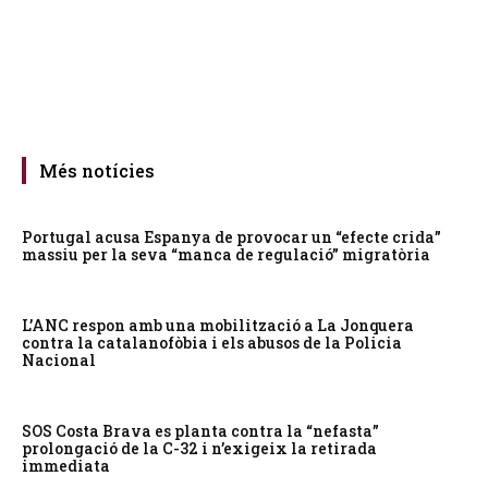
Més notícies
Portugal acusa Espanya de provocar un “efecte crida”
massiu per la seva “manca de regulació” migratòria
L’ANC respon amb una mobilització a La Jonquera
contra la catalanofòbia i els abusos de la Policia
Nacional
SOS Costa Brava es planta contra la “nefasta”
prolongació de la C-32 i n’exigeix la retirada
immediata