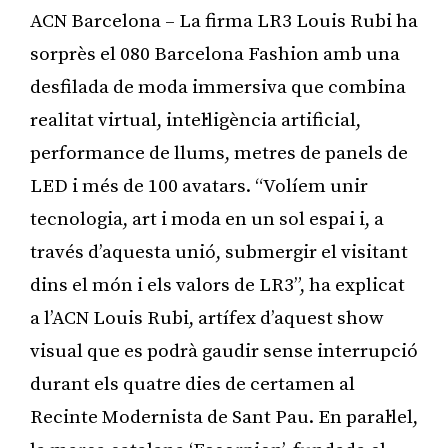
ACN Barcelona – La firma LR3 Louis Rubi ha
sorprès el 080 Barcelona Fashion amb una
desfilada de moda immersiva que combina
realitat virtual, intel·ligència artificial,
performance de llums, metres de panels de
LED i més de 100 avatars. “Volíem unir
tecnologia, art i moda en un sol espai i, a
través d’aquesta unió, submergir el visitant
dins el món i els valors de LR3”, ha explicat
a l’ACN Louis Rubi, artífex d’aquest show
visual que es podrà gaudir sense interrupció
durant els quatre dies de certamen al
Recinte Modernista de Sant Pau. En paral·lel,