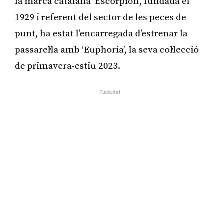
la marca catalana ‘Escorpion’, fundada el
1929 i referent del sector de les peces de
punt, ha estat l’encarregada d’estrenar la
passarel·la amb ‘Euphoria’, la seva col·lecció
de primavera-estiu 2023.
Publicitat