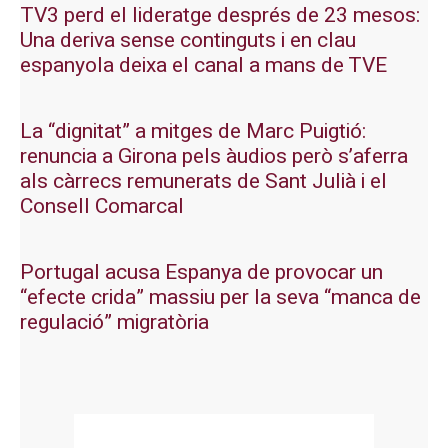
TV3 perd el lideratge després de 23 mesos:
Una deriva sense continguts i en clau
espanyola deixa el canal a mans de TVE
La “dignitat” a mitges de Marc Puigtió:
renuncia a Girona pels àudios però s’aferra
als càrrecs remunerats de Sant Julià i el
Consell Comarcal
Portugal acusa Espanya de provocar un
“efecte crida” massiu per la seva “manca de
regulació” migratòria