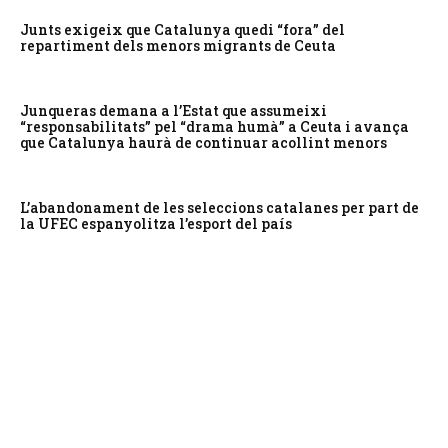
Junts exigeix que Catalunya quedi “fora” del
repartiment dels menors migrants de Ceuta
Junqueras demana a l’Estat que assumeixi
“responsabilitats” pel “drama humà” a Ceuta i avança
que Catalunya haurà de continuar acollint menors
L’abandonament de les seleccions catalanes per part de
la UFEC espanyolitza l’esport del país