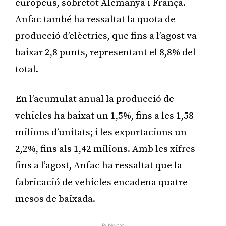
europeus, sobretot Alemanya i França.
Anfac també ha ressaltat la quota de
producció d’elèctrics, que fins a l’agost va
baixar 2,8 punts, representant el 8,8% del
total.
En l’acumulat anual la producció de
vehicles ha baixat un 1,5%, fins a les 1,58
milions d’unitats; i les exportacions un
2,2%, fins als 1,42 milions. Amb les xifres
fins a l’agost, Anfac ha ressaltat que la
fabricació de vehicles encadena quatre
mesos de baixada.
Publicitat