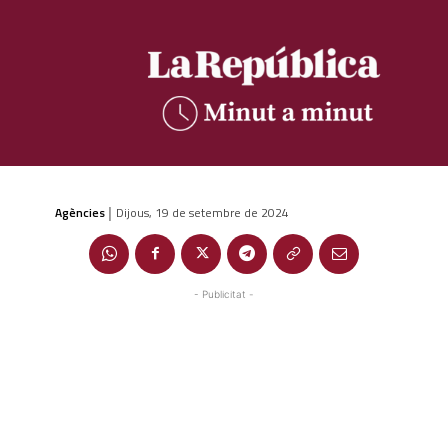
Agències
Dijous, 19 de setembre de 2024
|
- Publicitat -