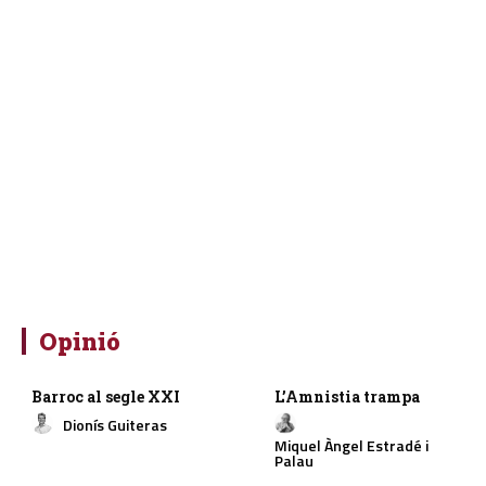
Opinió
Barroc al segle XXI
L’Amnistia trampa
Dionís Guiteras
Miquel Àngel Estradé i
Palau