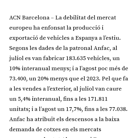
ACN Barcelona – La debilitat del mercat
europeu ha enfonsat la producció i
exportació de vehicles a Espanya a l’estiu.
Segons les dades de la patronal Anfac, al
juliol es van fabricar 183.635 vehicles, un
10% interanual menys; i a l’agost poc més de
73.400, un 20% menys que el 2023. Pel que fa
a les vendes a l’exterior, al juliol van caure
un 5,4% interanual, fins a les 171.811
unitats; i a l’agost un 17,7%, fins a les 77.038.
Anfac ha atribuït els descensos a la baixa
demanda de cotxes en els mercats