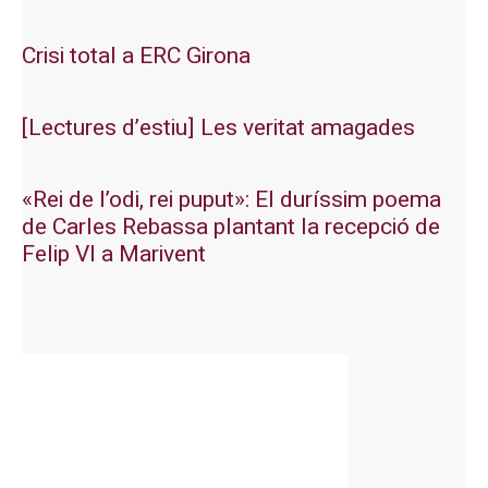
Crisi total a ERC Girona
[Lectures d’estiu] Les veritat amagades
«Rei de l’odi, rei puput»: El duríssim poema
de Carles Rebassa plantant la recepció de
Felip VI a Marivent