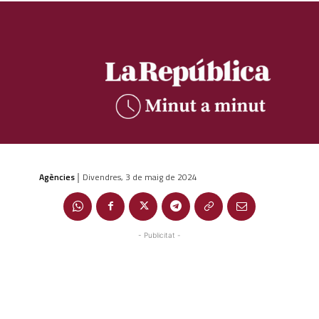
Agències
Divendres, 3 de maig de 2024
|
- Publicitat -