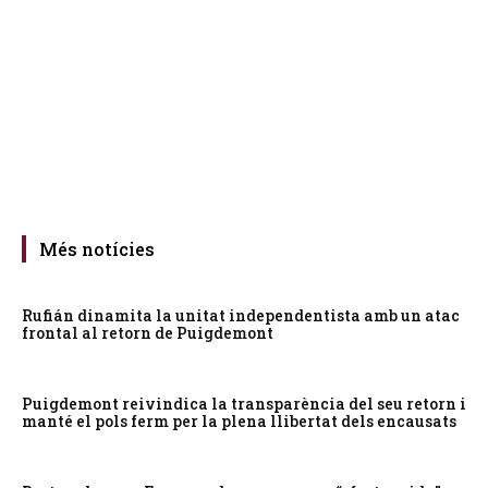
Més notícies
Rufián dinamita la unitat independentista amb un atac
frontal al retorn de Puigdemont
Puigdemont reivindica la transparència del seu retorn i
manté el pols ferm per la plena llibertat dels encausats