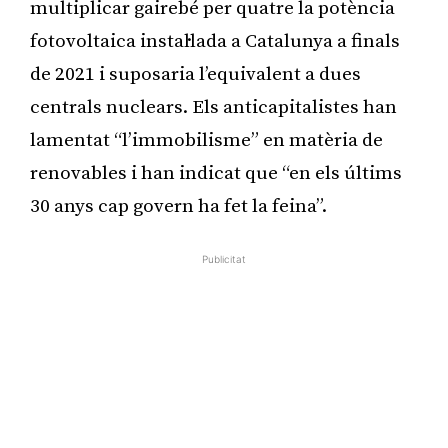
multiplicar gairebé per quatre la potència
fotovoltaica instal·lada a Catalunya a finals
de 2021 i suposaria l’equivalent a dues
centrals nuclears. Els anticapitalistes han
lamentat “l’immobilisme” en matèria de
renovables i han indicat que “en els últims
30 anys cap govern ha fet la feina”.
Publicitat