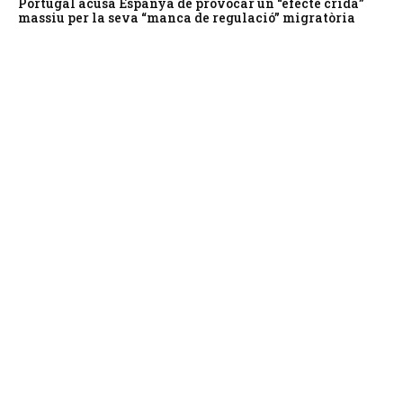
Portugal acusa Espanya de provocar un “efecte crida”
massiu per la seva “manca de regulació” migratòria