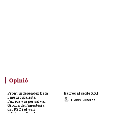
Opinió
Front independentista
Barroc al segle XXI
i municipalista:
Dionís Guiteras
l’única via per salvar
Girona de l’anestèsia
del PSC i el verí