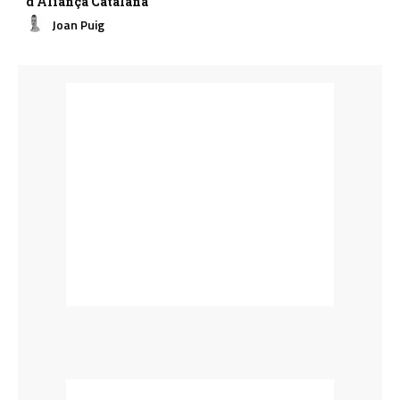
d’Aliança Catalana
Joan Puig