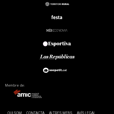
Membre de:
QUI SOM
CONTACTA
ALTRES WEBS
AVÍS LEGAL