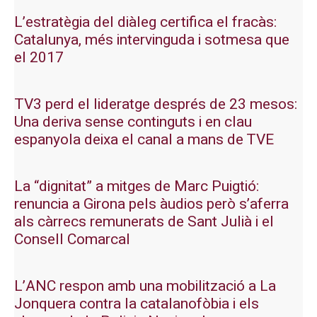
L’estratègia del diàleg certifica el fracàs:
Catalunya, més intervinguda i sotmesa que
el 2017
TV3 perd el lideratge després de 23 mesos:
Una deriva sense continguts i en clau
espanyola deixa el canal a mans de TVE
La “dignitat” a mitges de Marc Puigtió:
renuncia a Girona pels àudios però s’aferra
als càrrecs remunerats de Sant Julià i el
Consell Comarcal
L’ANC respon amb una mobilització a La
Jonquera contra la catalanofòbia i els