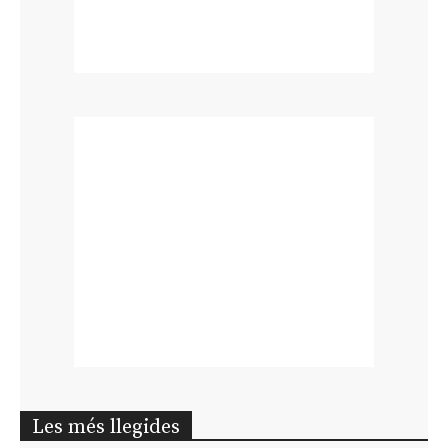
Les més llegides