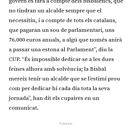
govern es farà a compte dels bisbalencs, que
no tindran un alcalde sempre que el
necessitin, i a compte de tots els catalans,
que pagaran un sou de parlamentari, uns
76.000 euros anuals, a algú que només anirà
a passar una estona al Parlament”, diu la
CUP. “És impossible dedicar-se a les dues
feines alhora amb solvència; la Bisbal
mereix tenir un alcalde que se l’estimi prou
com per dedicar-hi cada dia tota la seva
jornada”, han dit els cupaires en un
comunicat.
Publicitat