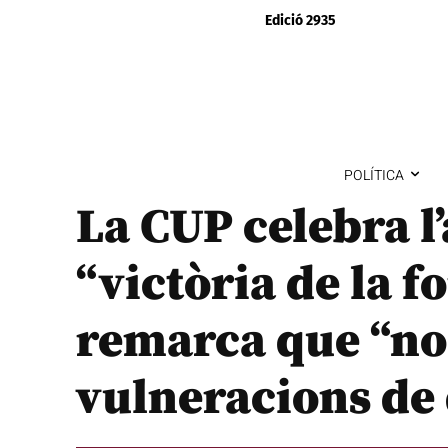
Edició 2935
POLÍTICA
La CUP celebra l
“victòria de la 
remarca que “no
vulneracions de 