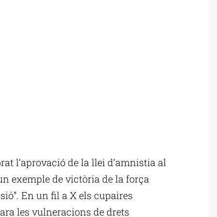
t l’aprovació de la llei d’amnistia al
un exemple de victòria de la força
ió”. En un fil a X els cupaires
para les vulneracions de drets