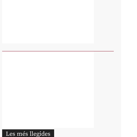
Les més llegides