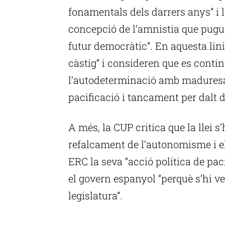
fonamentals dels darrers anys” i
concepció de l’amnistia que pugui
futur democràtic”. En aquesta líni
càstig” i consideren que es conti
l’autodeterminació amb maduresa”
pacificació i tancament per dalt d
A més, la CUP critica que la llei 
refalcament de l’autonomisme i el 
ERC la seva “acció política de pac
el govern espanyol “perquè s’hi ve
legislatura”.
P