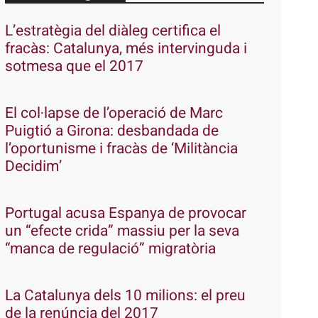
L’estratègia del diàleg certifica el
fracàs: Catalunya, més intervinguda i
sotmesa que el 2017
El col·lapse de l’operació de Marc
Puigtió a Girona: desbandada de
l’oportunisme i fracàs de ‘Militància
Decidim’
Portugal acusa Espanya de provocar
un “efecte crida” massiu per la seva
“manca de regulació” migratòria
La Catalunya dels 10 milions: el preu
de la renúncia del 2017