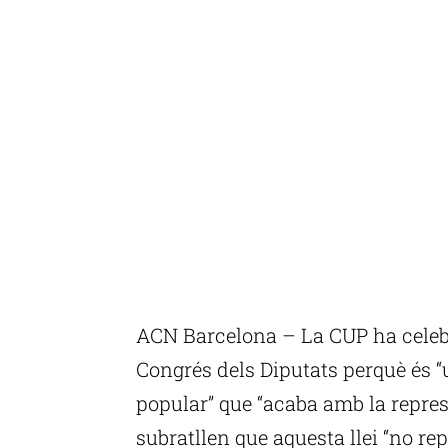
ACN Barcelona – La CUP ha celebra
Congrés dels Diputats perquè és “
popular” que “acaba amb la repress
subratllen que aquesta llei “no re