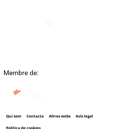
Membre de:
Qui som
Contacta
Altres webs
Avís legal
Política de cookies