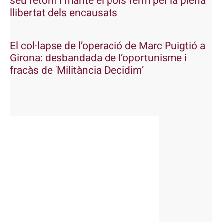
seu retorn i manté el pols ferm per la plena
llibertat dels encausats
El col·lapse de l’operació de Marc Puigtió a
Girona: desbandada de l’oportunisme i
fracàs de ‘Militància Decidim’