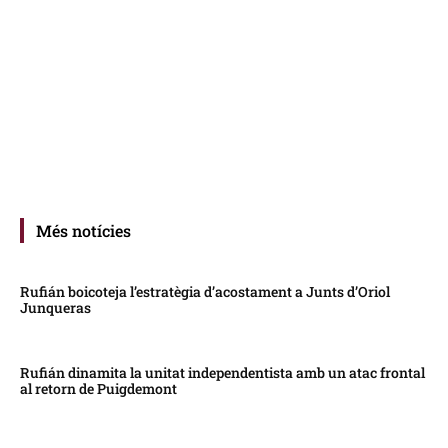
Més notícies
Rufián boicoteja l’estratègia d’acostament a Junts d’Oriol
Junqueras
Rufián dinamita la unitat independentista amb un atac frontal
al retorn de Puigdemont