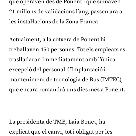
que operaven des de Ponent i que sumaven
21 milions de validacions l’any, passen ara a
les instal·lacions de la Zona Franca.
Actualment, a la cotxera de Ponent hi
treballaven 450 persones. Tot els empleats es
traslladaran immediatament amb l’única
excepció del personal d’Implantació i
manteniment de tecnologia de Bus (IMTEC),
que encara romandrà uns dies més a Ponent.
Publicitat
La presidenta de TMB, Laia Bonet, ha
explicat que el canvi, tot i obligat per les