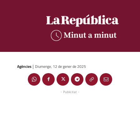
Agències
Diumenge, 12 de gener de 2025
|
- Publicitat -