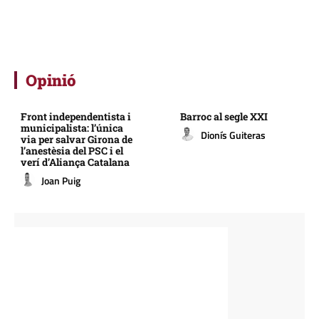
Opinió
Front independentista i
Barroc al segle XXI
municipalista: l’única
Dionís Guiteras
via per salvar Girona de
l’anestèsia del PSC i el
verí d’Aliança Catalana
Joan Puig