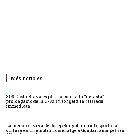
Més notícies
SOS Costa Brava es planta contra la “nefasta”
prolongació de la C-32 i n’exigeix la retirada
immediata
La memòria viva de Josep Sunyol uneix l’esport i la
cultura en un emotiu homenatge a Guadarrama pel seu