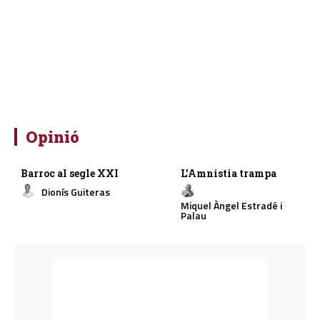
Opinió
Barroc al segle XXI
L’Amnistia trampa
Dionís Guiteras
Miquel Àngel Estradé i
Palau