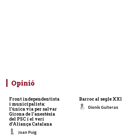
Opinió
Front independentista
Barroc al segle XXI
i municipalista:
Dionís Guiteras
l’única via per salvar
Girona de l’anestèsia
del PSC i el verí
d’Aliança Catalana
Joan Puig