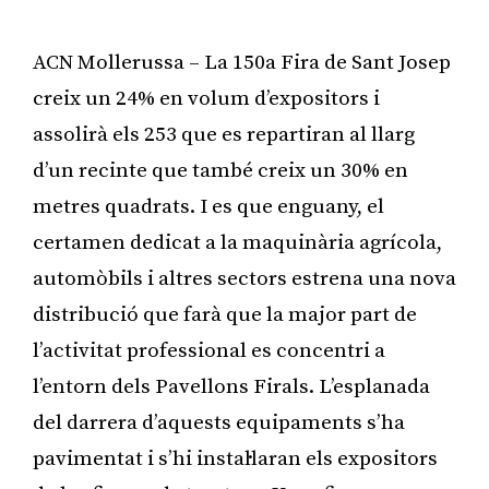
ACN Mollerussa – La 150a Fira de Sant Josep
creix un 24% en volum d’expositors i
assolirà els 253 que es repartiran al llarg
d’un recinte que també creix un 30% en
metres quadrats. I es que enguany, el
certamen dedicat a la maquinària agrícola,
automòbils i altres sectors estrena una nova
distribució que farà que la major part de
l’activitat professional es concentri a
l’entorn dels Pavellons Firals. L’esplanada
del darrera d’aquests equipaments s’ha
pavimentat i s’hi instal·laran els expositors