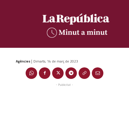
Agències
Dimarts, 14 de març de 2023
|
- Publicitat -