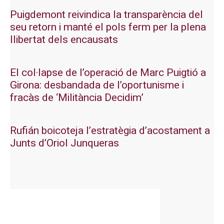
Puigdemont reivindica la transparència del
seu retorn i manté el pols ferm per la plena
llibertat dels encausats
El col·lapse de l’operació de Marc Puigtió a
Girona: desbandada de l’oportunisme i
fracàs de ‘Militància Decidim’
Rufián boicoteja l’estratègia d’acostament a
Junts d’Oriol Junqueras