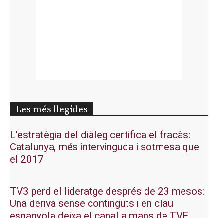
Les més llegides
L’estratègia del diàleg certifica el fracàs:
Catalunya, més intervinguda i sotmesa que
el 2017
TV3 perd el lideratge després de 23 mesos:
Una deriva sense continguts i en clau
espanyola deixa el canal a mans de TVE