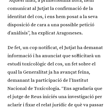
“Aquest matí, a primeríssima hora, hem
comunicat al Jutjat la confirmació de la
identitat del cos, i ens hem posat a la seva
disposició de cara a una possible petició
d’anàlisis”, ha explicat Aragoneses.
De fet, un cop notificat, el Jutjat ha demanat
informació i ha anunciat que sol·licitarà un
estudi toxicològic del cos, un fet sobre el
qual la Generalitat ja ha avançat feina,
demanant la participació de l’Institut
Nacional de Toxicologia. “Ens agradaria que
el jutge de Reus iniciés una investigació per
aclarir i fixar el relat jurídic de què va passar