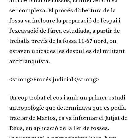
alta densitat de cossos, la intervenció va
ser complexa. El procés d’obertura de la
fossa va incloure la preparació de l’espai i
l’excavació de l’àrea estudiada, a partir de
treballs previs de la fossa 11-67 nord, on
estaven ubicades les despulles del militant
antifranquista.
<strong>Procés judicial</strong>
Un cop trobat el cos i amb un primer estudi
antropològic que determinava que es podia
tractar de Martos, es va informar el Jutjat de
Reus, en aplicació de la llei de fosses.