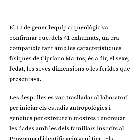
Publicitat
El 10 de gener l’equip arqueològic va
confirmar que, dels 41 exhumats, un era
compatible tant amb les característiques
físiques de Cipriano Martos, és a dir, el sexe,
l’edat, les seves dimensions o les ferides que
presentava.
Les despulles es van traslladar al laboratori
per iniciar els estudis antropològics i
genètics per extreure’n mostres i encreuar
les dades amb les dels familiars inscrits al
Programa d’identificació genètica. Els