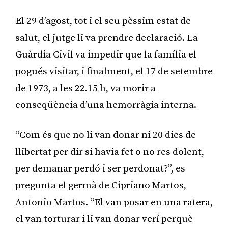
El 29 d’agost, tot i el seu pèssim estat de
salut, el jutge li va prendre declaració. La
Guàrdia Civil va impedir que la família el
pogués visitar, i finalment, el 17 de setembre
de 1973, a les 22.15 h, va morir a
conseqüència d’una hemorràgia interna.
“Com és que no li van donar ni 20 dies de
llibertat per dir si havia fet o no res dolent,
per demanar perdó i ser perdonat?”, es
pregunta el germà de Cipriano Martos,
Antonio Martos. “El van posar en una ratera,
el van torturar i li van donar verí perquè