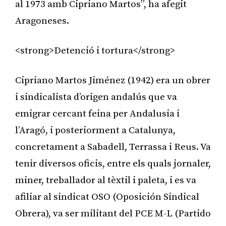
al 1973 amb Cipriano Martos”, ha afegit
Aragoneses.
<strong>Detenció i tortura</strong>
Cipriano Martos Jiménez (1942) era un obrer
i sindicalista d’origen andalús que va
emigrar cercant feina per Andalusia i
l’Aragó, i posteriorment a Catalunya,
concretament a Sabadell, Terrassa i Reus. Va
tenir diversos oficis, entre els quals jornaler,
miner, treballador al tèxtil i paleta, i es va
afiliar al sindicat OSO (Oposición Sindical
Obrera), va ser militant del PCE M-L (Partido