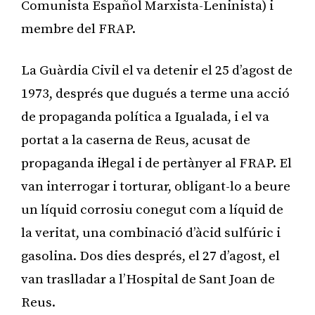
Comunista Español Marxista-Leninista) i
membre del FRAP.
La Guàrdia Civil el va detenir el 25 d’agost de
1973, després que dugués a terme una acció
de propaganda política a Igualada, i el va
portat a la caserna de Reus, acusat de
propaganda il·legal i de pertànyer al FRAP. El
van interrogar i torturar, obligant-lo a beure
un líquid corrosiu conegut com a líquid de
la veritat, una combinació d’àcid sulfúric i
gasolina. Dos dies després, el 27 d’agost, el
van traslladar a l’Hospital de Sant Joan de
Reus.