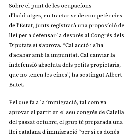
Sobre el punt de les ocupacions
d’habitatges, en tractar-se de competències
de l’Estat, Junts registrarà una proposició de
llei per a defensar-la després al Congrés dels
Diputats si s’aprova. “Cal acció i s’ha
d’acabar amb la impunitat. Cal canviar la
indefensió absoluta dels petits propietaris,
que no tenen les eines”, ha sostingut Albert
Batet.
Pel que fa a la immigració, tal com va
aprovar el partit en el seu congrés de Calella
del passat octubre, el grup té preparada una
llei catalana d’immigració “per si es donés