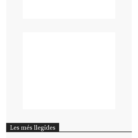
Les més llegides