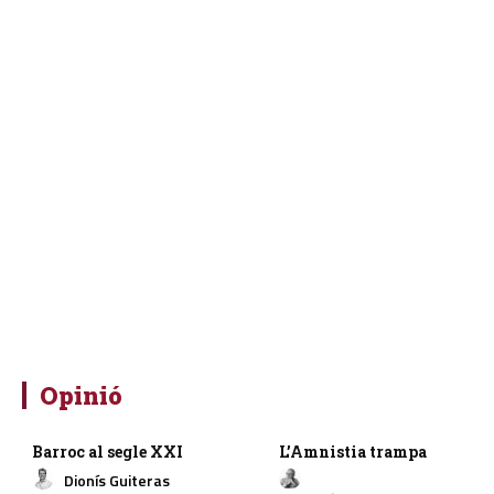
Opinió
Barroc al segle XXI
L’Amnistia trampa
Dionís Guiteras