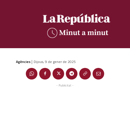
Agències
Dijous, 9 de gener de 2025
|
- Publicitat -