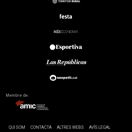
Membre de:
QUI SOM
CONTACTA
ALTRES WEBS
AVÍS LEGAL