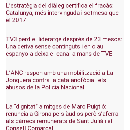
L’estratègia del diàleg certifica el fracàs:
Catalunya, més intervinguda i sotmesa que
el 2017
TV3 perd el lideratge després de 23 mesos:
Una deriva sense continguts i en clau
espanyola deixa el canal a mans de TVE
L’ANC respon amb una mobilització a La
Jonquera contra la catalanofòbia i els
abusos de la Policia Nacional
La “dignitat” a mitges de Marc Puigtió:
renuncia a Girona pels àudios però s’aferra
als càrrecs remunerats de Sant Julià i el
Consell Comarcal