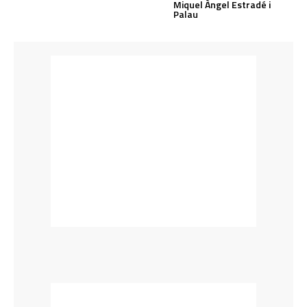
Miquel Àngel Estradé i
Palau