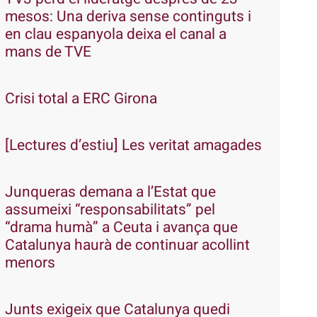
mesos: Una deriva sense continguts i
en clau espanyola deixa el canal a
mans de TVE
Crisi total a ERC Girona
[Lectures d’estiu] Les veritat amagades
Junqueras demana a l’Estat que
assumeixi “responsabilitats” pel
“drama humà” a Ceuta i avança que
Catalunya haurà de continuar acollint
menors
Junts exigeix que Catalunya quedi