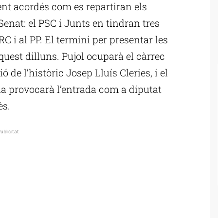
nt acordés com es repartiran els
enat: el PSC i Junts en tindran tres
C i al PP. El termini per presentar les
uest dilluns. Pujol ocuparà el càrrec
 de l’històric Josep Lluís Cleries, i el
la provocarà l’entrada com a diputat
ès.
ublicitat