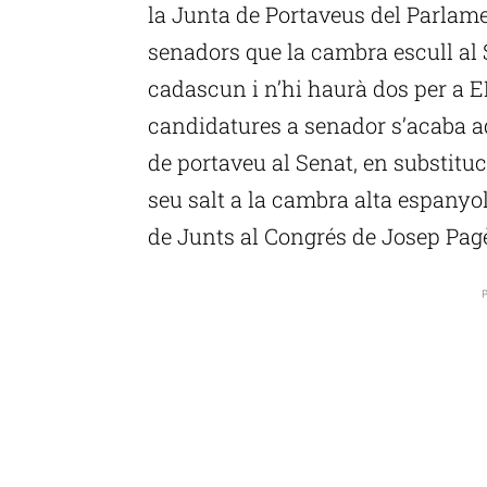
la Junta de Portaveus del Parlame
senadors que la cambra escull al S
cadascun i n’hi haurà dos per a ER
candidatures a senador s’acaba aq
de portaveu al Senat, en substitució
seu salt a la cambra alta espanyo
de Junts al Congrés de Josep Pag
P