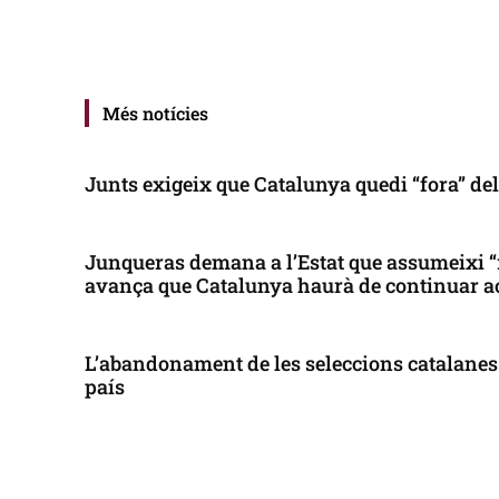
Més notícies
Junts exigeix que Catalunya quedi “fora” de
Junqueras demana a l’Estat que assumeixi “
avança que Catalunya haurà de continuar a
L’abandonament de les seleccions catalanes 
país