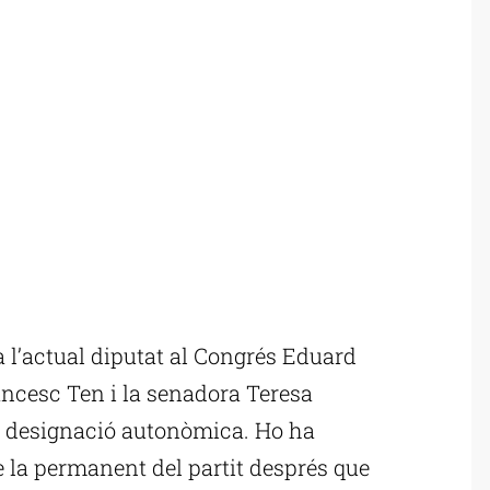
l’actual diputat al Congrés Eduard
rancesc Ten i la senadora Teresa
r designació autonòmica. Ho ha
 la permanent del partit després que