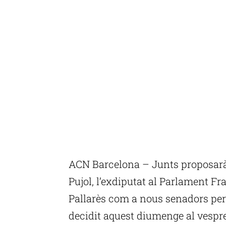
ACN Barcelona – Junts proposarà 
Pujol, l’exdiputat al Parlament F
Pallarès com a nous senadors pe
decidit aquest diumenge al vespre