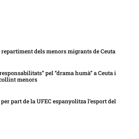
l repartiment dels menors migrants de Ceuta
responsabilitats” pel “drama humà” a Ceuta i
collint menors
per part de la UFEC espanyolitza l’esport del