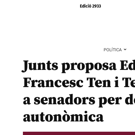
Edició 2933
POLÍTICA
Junts proposa Ed
Francesc Ten i T
a senadors per d
autonòmica