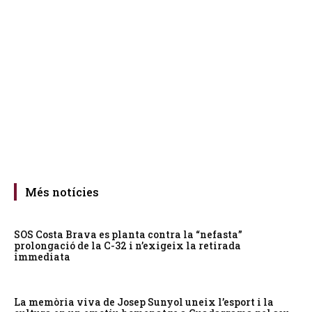
Més notícies
SOS Costa Brava es planta contra la “nefasta”
prolongació de la C-32 i n’exigeix la retirada
immediata
La memòria viva de Josep Sunyol uneix l’esport i la