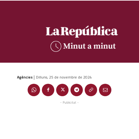
Agències
Dilluns, 25 de novembre de 2024
|
- Publicitat -