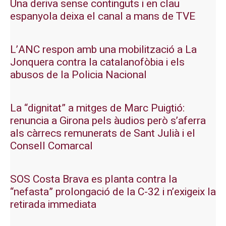
Una deriva sense continguts i en clau
espanyola deixa el canal a mans de TVE
L’ANC respon amb una mobilització a La
Jonquera contra la catalanofòbia i els
abusos de la Policia Nacional
La “dignitat” a mitges de Marc Puigtió:
renuncia a Girona pels àudios però s’aferra
als càrrecs remunerats de Sant Julià i el
Consell Comarcal
SOS Costa Brava es planta contra la
“nefasta” prolongació de la C-32 i n’exigeix la
retirada immediata