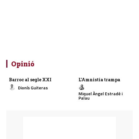
Opinió
Barroc al segle XXI
L’Amnistia trampa
Dionís Guiteras
Miquel Àngel Estradé i
Palau