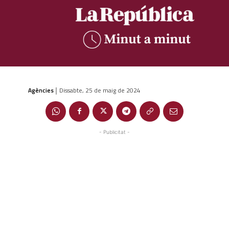
Agències
Dissabte, 25 de maig de 2024
|
- Publicitat -