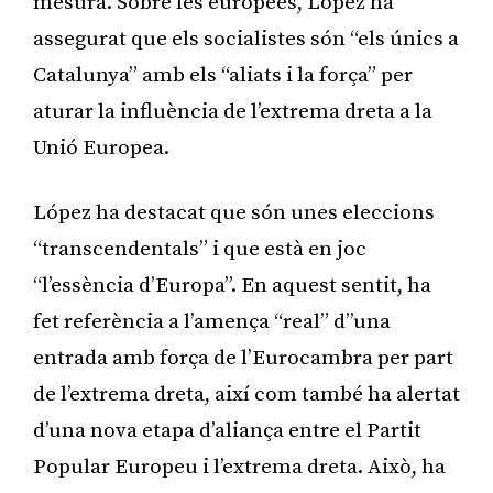
mesura. Sobre les europees, López ha
assegurat que els socialistes són “els únics a
Catalunya” amb els “aliats i la força” per
aturar la influència de l’extrema dreta a la
Unió Europea.
López ha destacat que són unes eleccions
“transcendentals” i que està en joc
“l’essència d’Europa”. En aquest sentit, ha
fet referència a l’amença “real” d’’una
entrada amb força de l’Eurocambra per part
de l’extrema dreta, així com també ha alertat
d’una nova etapa d’aliança entre el Partit
Popular Europeu i l’extrema dreta. Això, ha