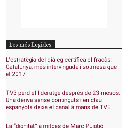
Les més llegides
L’estratègia del diàleg certifica el fracàs:
Catalunya, més intervinguda i sotmesa que
el 2017
TV3 perd el lideratge després de 23 mesos:
Una deriva sense continguts i en clau
espanyola deixa el canal a mans de TVE
La “dignitat” a mitges de Marc Puigtió: