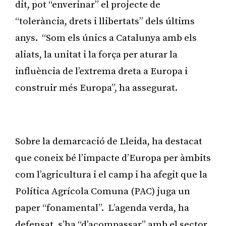
dit, pot “enverinar” el projecte de
“tolerància, drets i llibertats” dels últims
anys. “Som els únics a Catalunya amb els
aliats, la unitat i la força per aturar la
influència de l’extrema dreta a Europa i
construir més Europa”, ha assegurat.
Publicitat
Sobre la demarcació de Lleida, ha destacat
que coneix bé l’impacte d’Europa per àmbits
com l’agricultura i el camp i ha afegit que la
Política Agrícola Comuna (PAC) juga un
paper “fonamental”. L’agenda verda, ha
defensat, s’ha “d’acompassar” amb el sector