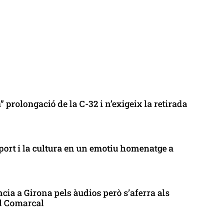
 prolongació de la C-32 i n’exigeix la retirada
port i la cultura en un emotiu homenatge a
cia a Girona pels àudios però s’aferra als
ll Comarcal