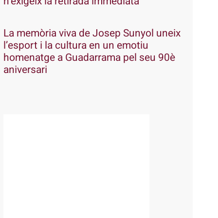
n’exigeix la retirada immediata
La memòria viva de Josep Sunyol uneix
l’esport i la cultura en un emotiu
homenatge a Guadarrama pel seu 90è
aniversari