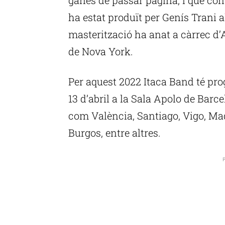
ha estat produït per Genís Trani al
masterització ha anat a càrrec d’
de Nova York.
Per aquest 2022 Itaca Band té pr
13 d’abril a la Sala Apolo de Barce
com València, Santiago, Vigo, Mad
Burgos, entre altres.
P