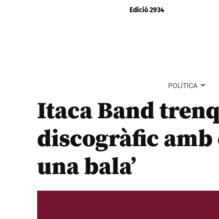
Edició 2934
POLÍTICA
Itaca Band trenq
discogràfic amb 
una bala’