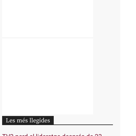
Les més llegides