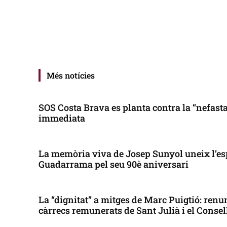
Més notícies
SOS Costa Brava es planta contra la “nefasta”
immediata
La memòria viva de Josep Sunyol uneix l’es
Guadarrama pel seu 90è aniversari
La “dignitat” a mitges de Marc Puigtió: renun
càrrecs remunerats de Sant Julià i el Conse