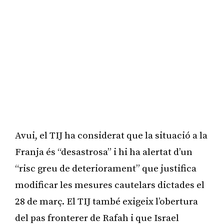
Avui, el TIJ ha considerat que la situació a la
Franja és “desastrosa” i hi ha alertat d’un
“risc greu de deteriorament” que justifica
modificar les mesures cautelars dictades el
28 de març. El TIJ també exigeix l’obertura
del pas fronterer de Rafah i que Israel