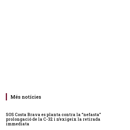
Més notícies
SOS Costa Brava es planta contra la “nefasta”
prolongació de la C-32 i n’exigeix la retirada
immediata