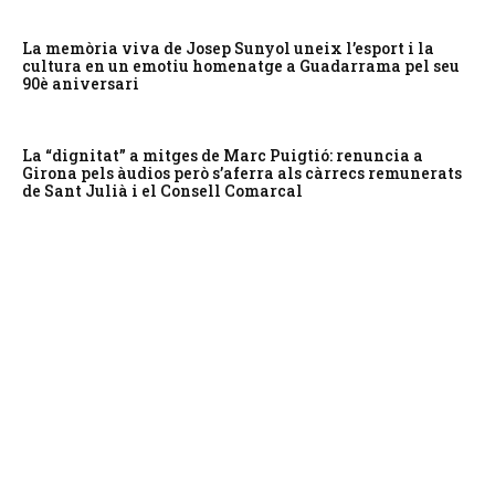
La memòria viva de Josep Sunyol uneix l’esport i la
cultura en un emotiu homenatge a Guadarrama pel seu
90è aniversari
La “dignitat” a mitges de Marc Puigtió: renuncia a
Girona pels àudios però s’aferra als càrrecs remunerats
de Sant Julià i el Consell Comarcal