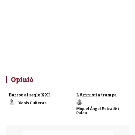
Opinió
Barroc al segle XXI
L’Amnistia trampa
Dionís Guiteras
Miquel Àngel Estradé i
Palau