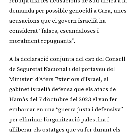
rebutja així les acusacions de Sud-àfrica a la
demanda per possible genocidi a Gaza, unes
acusacions que el govern israelià ha
considerat “falses, escandaloses i
moralment repugnants”.
A la declaració conjunta del cap del Consell
de Seguretat Nacional i del portaveu del
Ministeri d’Afers Exteriors d’Israel, el
gabinet israelià defensa que els atacs de
Hamàs del 7 d’octubre del 2023 el van fer
embarcar en una “guerra justa i defensiva”
per eliminar l’organització palestina i
alliberar els ostatges que va fer durant els