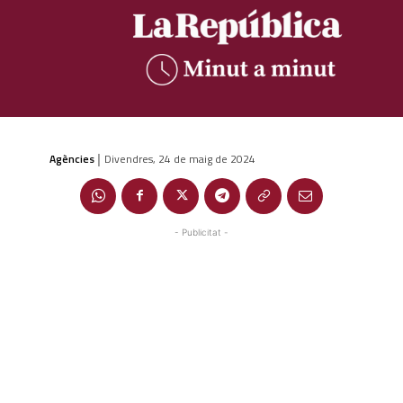
Agències
Divendres, 24 de maig de 2024
|
- Publicitat -