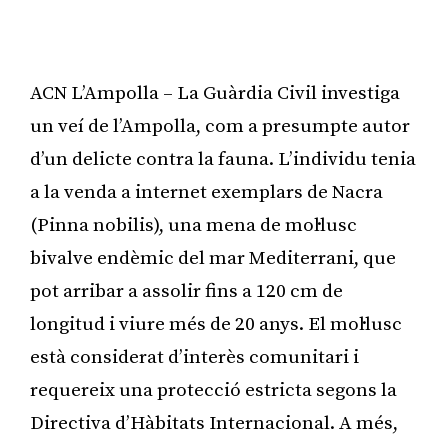
ACN L’Ampolla – La Guàrdia Civil investiga
un veí de l’Ampolla, com a presumpte autor
d’un delicte contra la fauna. L’individu tenia
a la venda a internet exemplars de Nacra
(Pinna nobilis), una mena de mol·lusc
bivalve endèmic del mar Mediterrani, que
pot arribar a assolir fins a 120 cm de
longitud i viure més de 20 anys. El mol·lusc
està considerat d’interès comunitari i
requereix una protecció estricta segons la
Directiva d’Hàbitats Internacional. A més,