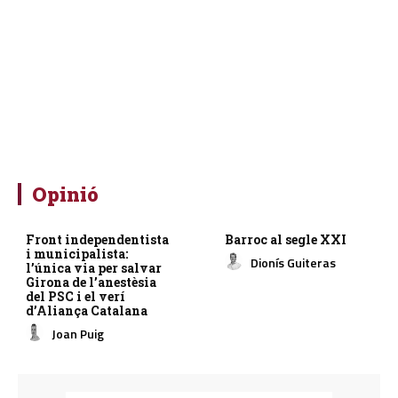
Opinió
Front independentista
Barroc al segle XXI
i municipalista:
Dionís Guiteras
l’única via per salvar
Girona de l’anestèsia
del PSC i el verí
d’Aliança Catalana
Joan Puig