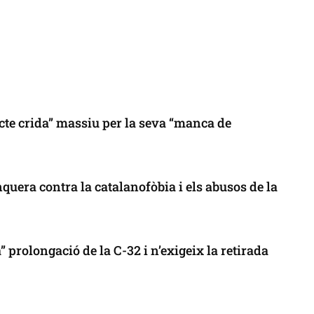
cte crida” massiu per la seva “manca de
uera contra la catalanofòbia i els abusos de la
 prolongació de la C-32 i n’exigeix la retirada