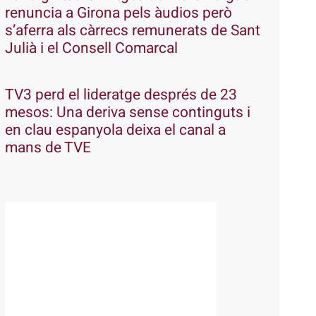
renuncia a Girona pels àudios però
s’aferra als càrrecs remunerats de Sant
Julià i el Consell Comarcal
TV3 perd el lideratge després de 23
mesos: Una deriva sense continguts i
en clau espanyola deixa el canal a
mans de TVE