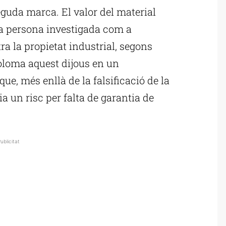
guda marca. El valor del material
na persona investigada com a
a la propietat industrial, segons
oloma aquest dijous en un
ue, més enllà de la falsificació de la
ia un risc per falta de garantia de
ublicitat