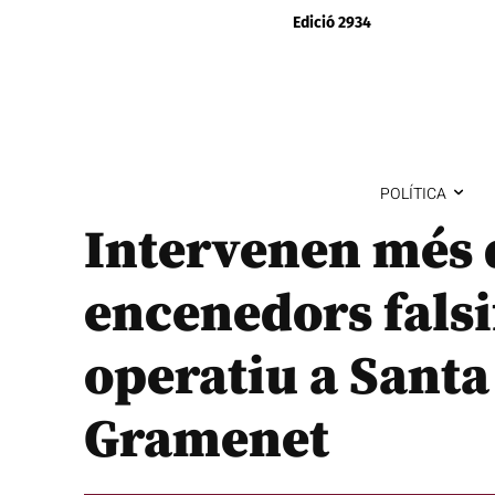
Edició 2934
POLÍTICA
Intervenen més 
encenedors falsi
operatiu a Sant
Gramenet