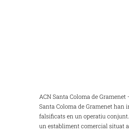
ACN Santa Coloma de Gramenet – L
Santa Coloma de Gramenet han in
falsificats en un operatiu conjunt
un establiment comercial situat al