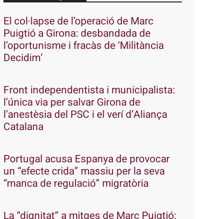
El col·lapse de l’operació de Marc
Puigtió a Girona: desbandada de
l’oportunisme i fracàs de ‘Militància
Decidim’
Front independentista i municipalista:
l’única via per salvar Girona de
l’anestèsia del PSC i el verí d’Aliança
Catalana
Portugal acusa Espanya de provocar
un “efecte crida” massiu per la seva
“manca de regulació” migratòria
La “dignitat” a mitges de Marc Puigtió: