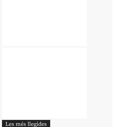
Les més llegides