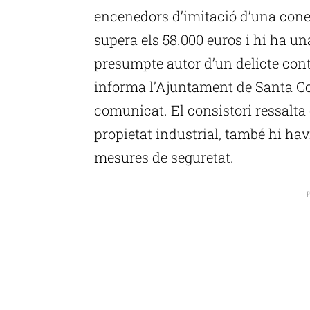
encenedors d’imitació d’una cone
supera els 58.000 euros i hi ha u
presumpte autor d’un delicte contr
informa l’Ajuntament de Santa C
comunicat. El consistori ressalta q
propietat industrial, també hi hav
mesures de seguretat.
P