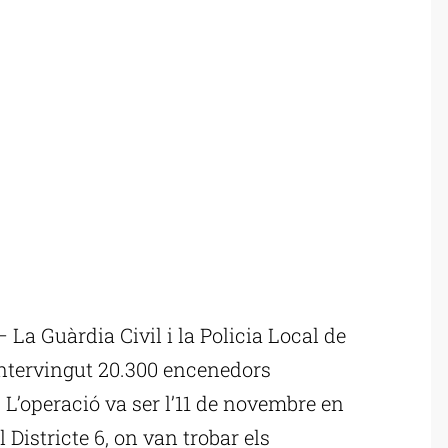
a Guàrdia Civil i la Policia Local de
tervingut 20.300 encenedors
. L’operació va ser l’11 de novembre en
 Districte 6, on van trobar els