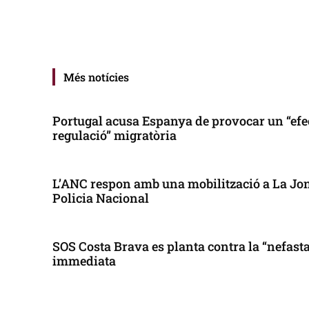
Més notícies
Portugal acusa Espanya de provocar un “efe
regulació” migratòria
L’ANC respon amb una mobilització a La Jonq
Policia Nacional
SOS Costa Brava es planta contra la “nefasta”
immediata