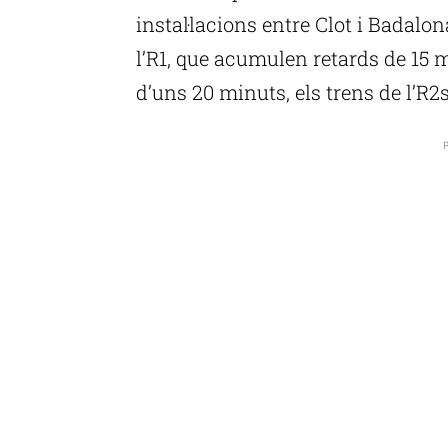
instal·lacions entre Clot i Badalon
l’R1, que acumulen retards de 15
d’uns 20 minuts, els trens de l’R2
P