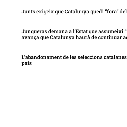
Junts exigeix que Catalunya quedi “fora” de
Junqueras demana a l’Estat que assumeixi “
avança que Catalunya haurà de continuar a
L’abandonament de les seleccions catalanes 
país