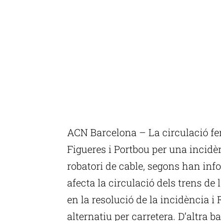
ACN Barcelona – La circulació fe
Figueres i Portbou per una incidèn
robatori de cable, segons han info
afecta la circulació dels trens de 
en la resolució de la incidència i 
alternatiu per carretera. D’altra b