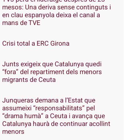
mesos: Una deriva sense continguts i
en clau espanyola deixa el canal a
mans de TVE
Crisi total a ERC Girona
Junts exigeix que Catalunya quedi
“fora” del repartiment dels menors
migrants de Ceuta
Junqueras demana a l’Estat que
assumeixi “responsabilitats” pel
“drama humà” a Ceuta i avança que
Catalunya haurà de continuar acollint
menors