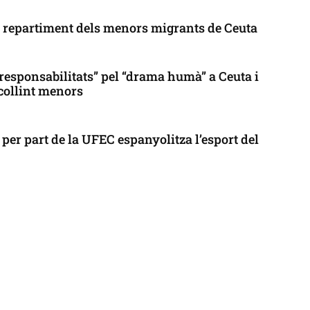
l repartiment dels menors migrants de Ceuta
responsabilitats” pel “drama humà” a Ceuta i
collint menors
per part de la UFEC espanyolitza l’esport del