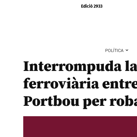
Edició 2933
POLÍTICA
Interrompuda la
ferroviària entre
Portbou per roba