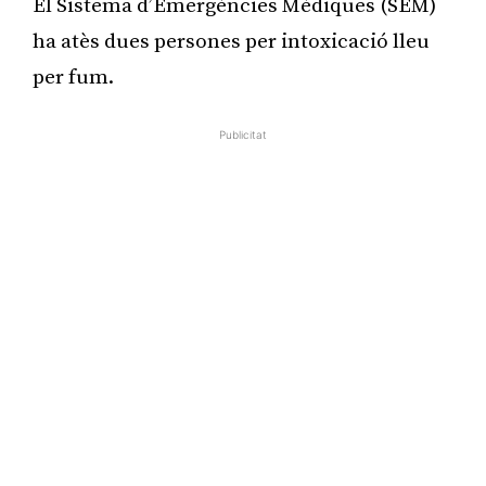
El Sistema d’Emergències Mèdiques (SEM)
ha atès dues persones per intoxicació lleu
per fum.
Publicitat