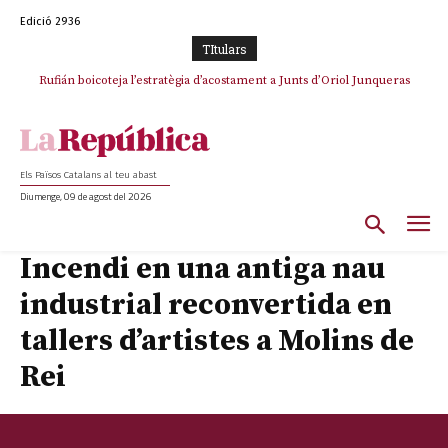
Edició 2936
TItulars
Rufián boicoteja l’estratègia d’acostament a Junts d’Oriol Junqueras
Els Països Catalans al teu abast
Diumenge, 09 de agost del 2026
Incendi en una antiga nau
industrial reconvertida en
tallers d’artistes a Molins de
Rei