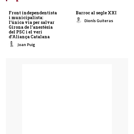
Front independentista
Barroc al segle XXI
i municipalista:
Dionís Guiteras
l’única via per salvar
Girona de l’anestèsia
del PSC i el verí
d’Aliança Catalana
Joan Puig