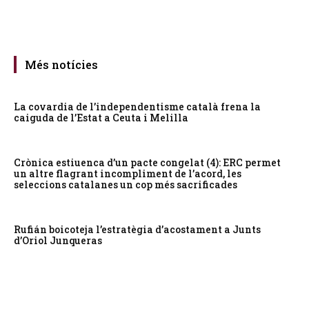
Més notícies
La covardia de l’independentisme català frena la
caiguda de l’Estat a Ceuta i Melilla
Crònica estiuenca d’un pacte congelat (4): ERC permet
un altre flagrant incompliment de l’acord, les
seleccions catalanes un cop més sacrificades
Rufián boicoteja l’estratègia d’acostament a Junts
d’Oriol Junqueras