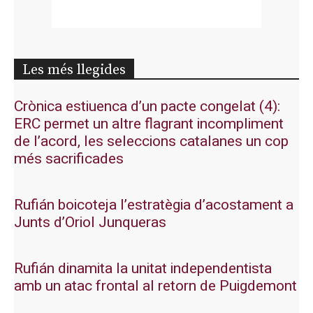
Les més llegides
Crònica estiuenca d’un pacte congelat (4):
ERC permet un altre flagrant incompliment
de l’acord, les seleccions catalanes un cop
més sacrificades
Rufián boicoteja l’estratègia d’acostament a
Junts d’Oriol Junqueras
Rufián dinamita la unitat independentista
amb un atac frontal al retorn de Puigdemont