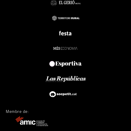
Membre de: