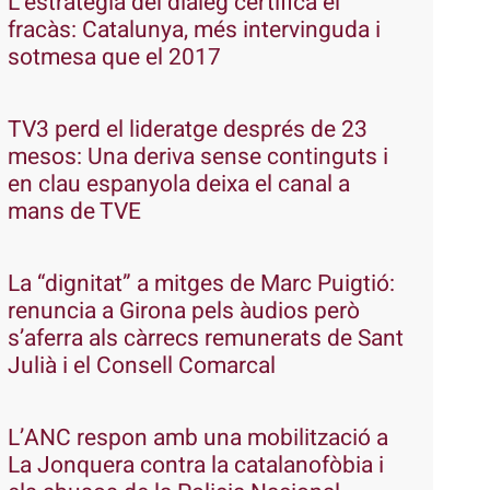
L’estratègia del diàleg certifica el
fracàs: Catalunya, més intervinguda i
sotmesa que el 2017
TV3 perd el lideratge després de 23
mesos: Una deriva sense continguts i
en clau espanyola deixa el canal a
mans de TVE
La “dignitat” a mitges de Marc Puigtió:
renuncia a Girona pels àudios però
s’aferra als càrrecs remunerats de Sant
Julià i el Consell Comarcal
L’ANC respon amb una mobilització a
La Jonquera contra la catalanofòbia i