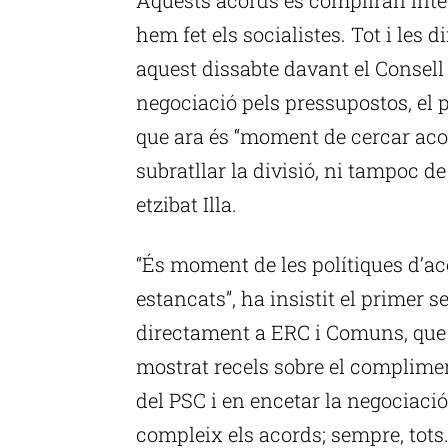
hem fet els socialistes. Tot i les di
aquest dissabte davant el Consell
negociació pels pressupostos, el p
que ara és “moment de cercar aco
subratllar la divisió, ni tampoc de
etzibat Illa.
“És moment de les polítiques d’a
estancats”, ha insistit el primer se
directament a ERC i Comuns, que
mostrat recels sobre el complimen
del PSC i en encetar la negociació
compleix els acords; sempre, tots