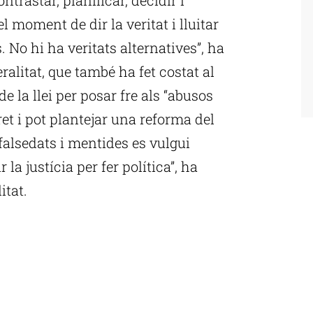
el moment de dir la veritat i lluitar
. No hi ha veritats alternatives”, ha
ralitat, que també ha fet costat al
 la llei per posar fre als “abusos
dret i pot plantejar una reforma del
falsedats i mentides es vulgui
a justícia per fer política”, ha
itat.