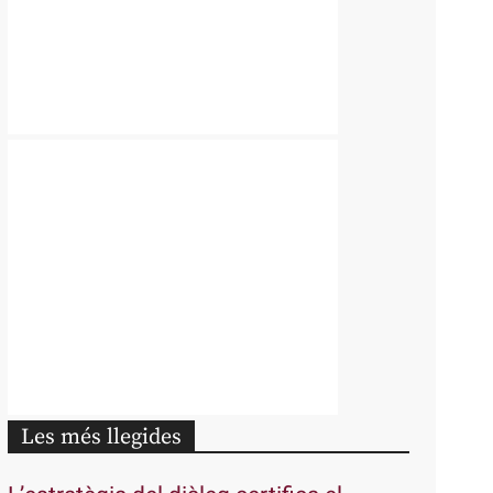
Les més llegides