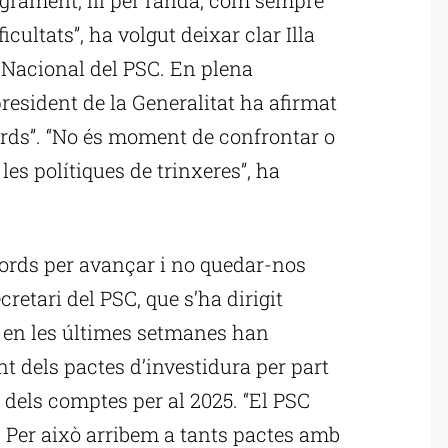
ficultats”, ha volgut deixar clar Illa
 Nacional del PSC. En plena
resident de la Generalitat ha afirmat
rds”. “No és moment de confrontar o
 les polítiques de trinxeres”, ha
cords per avançar i no quedar-nos
cretari del PSC, que s’ha dirigit
 en les últimes setmanes han
t dels pactes d’investidura per part
 dels comptes per al 2025. “El PSC
. Per això arribem a tants pactes amb