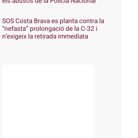
els abusos de la Policia Nacional
SOS Costa Brava es planta contra la
“nefasta” prolongació de la C-32 i
n’exigeix la retirada immediata