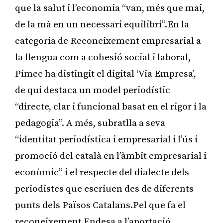
que la salut i l’economia “van, més que mai,
de la mà en un necessari equilibri”.En la
categoria de Reconeixement empresarial a
la llengua com a cohesió social i laboral,
Pimec ha distingit el digital ‘Via Empresa’,
de qui destaca un model periodístic
“directe, clar i funcional basat en el rigor i la
pedagogia”. A més, subratlla a seva
“identitat periodística i empresarial i l’ús i
promoció del català en l’àmbit empresarial i
econòmic” i el respecte del dialecte dels
periodistes que escriuen des de diferents
punts dels Països Catalans.Pel que fa el
reconeixement Endesa a l’aportació