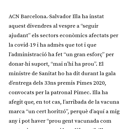
ACN Barcelona.-Salvador Illa ha instat
aquest divendres al vespre a “seguir
ajudant” els sectors econòmics afectats per
la covid-19 i ha admès que tot i que
l’administració ha fet “un gran esforç” per
donar-hi suport, “mai n’hi ha prou”. El
ministre de Sanitat ho ha dit durant la gala
d’entrega dels 33ns premis Pimes 2020,
convocats per la patronal Pimec. Illa ha
afegit que, en tot cas, l’arribada de la vacuna
marca “un cert horitzó”, perquè d’aquí a mig
any i pot haver “prou gent vacunada com