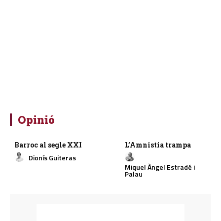
Opinió
Barroc al segle XXI
L’Amnistia trampa
Dionís Guiteras
Miquel Àngel Estradé i
Palau