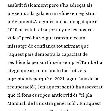
assistit físicament però s’ha adreçat als
presents a la gala en un vídeo enregistrat
prèviament.Aragonès no ha amagat que el
2020 ha estat “el pitjor any de les nostres
vides” però ha volgut transmetre un
missatge de confiança tot afirmat que
“aquest país demostra la capacitat de
resiliència per sortir-se’n sempre”.També ha
afegit que ara com ara hi ha “tots els
ingredients perquè el 2021 sigui l’any de la
recuperació”, i en aquest sentit ha asseverat
que el fons europeu anticovid és “el pla
Marshall de la nostra generació”. En aquest