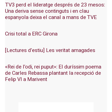
TV3 perd el lideratge després de 23 mesos:
Una deriva sense continguts i en clau
espanyola deixa el canal a mans de TVE
Crisi total a ERC Girona
[Lectures d’estiu] Les veritat amagades
«Rei de l’odi, rei puput»: El duríssim poema
de Carles Rebassa plantant la recepció de
Felip VI a Marivent