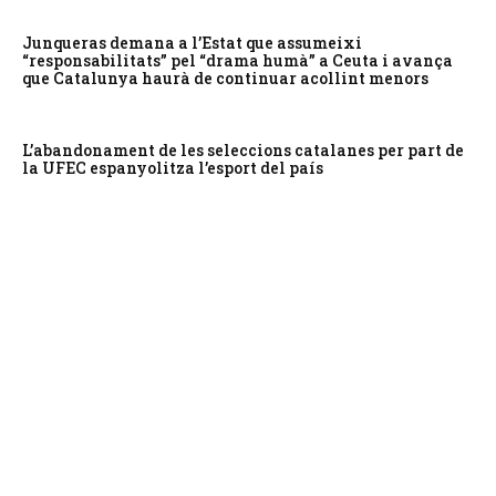
Junqueras demana a l’Estat que assumeixi
“responsabilitats” pel “drama humà” a Ceuta i avança
que Catalunya haurà de continuar acollint menors
L’abandonament de les seleccions catalanes per part de
la UFEC espanyolitza l’esport del país