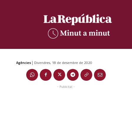
Agències
Divendres, 18 de desembre de 2020
|
- Publicitat -