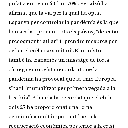
pujat a entre un 60 i un 70%. Per això ha
afirmat que la via per la qual ha optat
Espanya per controlar la pandèmia és la que
han acabat prenent tots els països, “detectar
precoçment i aïllar” i “prendre mesures per
evitar el col·lapse sanitari”.El ministre
també ha transmès un missatge de forta
càrrega europeista recordant que la
pandèmia ha provocat que la Unió Europea
s’hagi “mutualitzat per primera vegada a la
història”. A banda ha recordat que el club
dels 27 ha proporcionat una “eina
econòmica molt important” per a la
recuperació econòmica posterior a la crisi