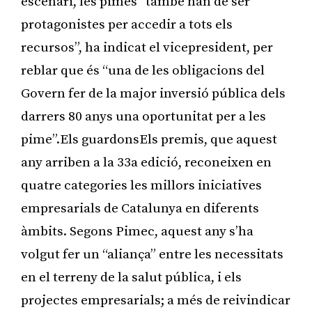
escenari, les pimes “també han de ser
protagonistes per accedir a tots els
recursos”, ha indicat el vicepresident, per
reblar que és “una de les obligacions del
Govern fer de la major inversió pública dels
darrers 80 anys una oportunitat per a les
pime”.Els guardonsEls premis, que aquest
any arriben a la 33a edició, reconeixen en
quatre categories les millors iniciatives
empresarials de Catalunya en diferents
àmbits. Segons Pimec, aquest any s’ha
volgut fer un “aliança” entre les necessitats
en el terreny de la salut pública, i els
projectes empresarials; a més de reivindicar