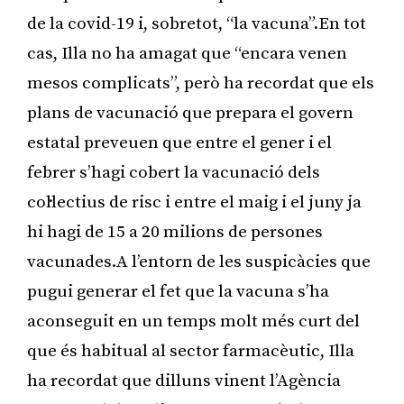
de la covid-19 i, sobretot, “la vacuna”.En tot
cas, Illa no ha amagat que “encara venen
mesos complicats”, però ha recordat que els
plans de vacunació que prepara el govern
estatal preveuen que entre el gener i el
febrer s’hagi cobert la vacunació dels
col·lectius de risc i entre el maig i el juny ja
hi hagi de 15 a 20 milions de persones
vacunades.A l’entorn de les suspicàcies que
pugui generar el fet que la vacuna s’ha
aconseguit en un temps molt més curt del
que és habitual al sector farmacèutic, Illa
ha recordat que dilluns vinent l’Agència