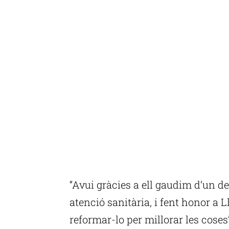
“Avui gràcies a ell gaudim d’un d
atenció sanitària, i fent honor a 
reformar-lo per millorar les coses”