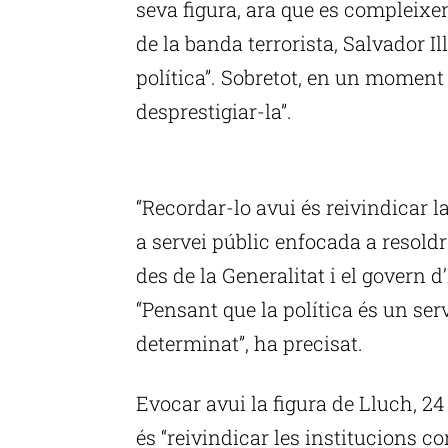
seva figura, ara que es compleix
de la banda terrorista, Salvador Il
política”. Sobretot, en un moment 
desprestigiar-la”.
P
“Recordar-lo avui és reivindicar 
a servei públic enfocada a resoldr
des de la Generalitat i el govern d
“Pensant que la política és un serv
determinat”, ha precisat.
Evocar avui la figura de Lluch, 2
és “reivindicar les institucions c