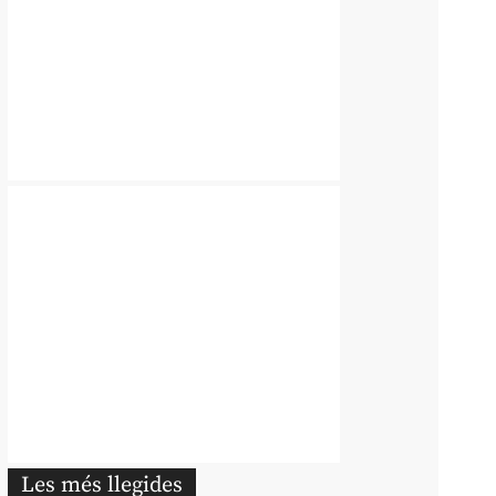
Les més llegides