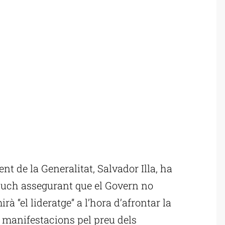
t de la Generalitat, Salvador Illa, ha
Lluch assegurant que el Govern no
rà “el lideratge” a l’hora d’afrontar la
es manifestacions pel preu dels