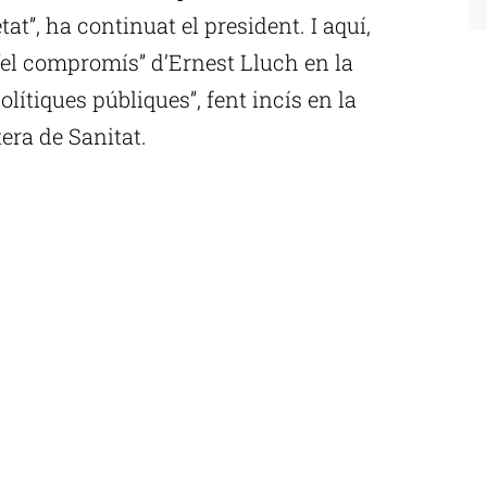
at”, ha continuat el president. I aquí,
 “el compromís” d’Ernest Lluch en la
olítiques públiques”, fent incís en la
era de Sanitat.