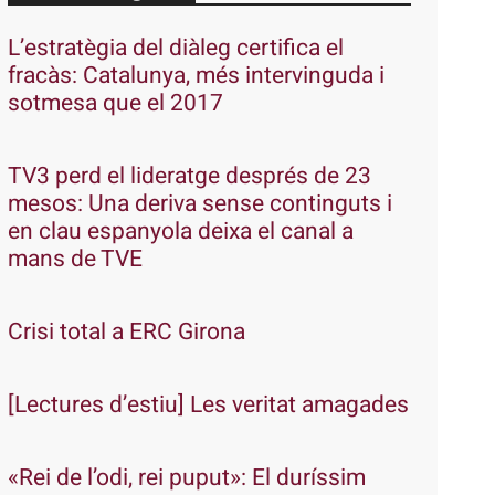
L’estratègia del diàleg certifica el
fracàs: Catalunya, més intervinguda i
sotmesa que el 2017
TV3 perd el lideratge després de 23
mesos: Una deriva sense continguts i
en clau espanyola deixa el canal a
mans de TVE
Crisi total a ERC Girona
[Lectures d’estiu] Les veritat amagades
«Rei de l’odi, rei puput»: El duríssim