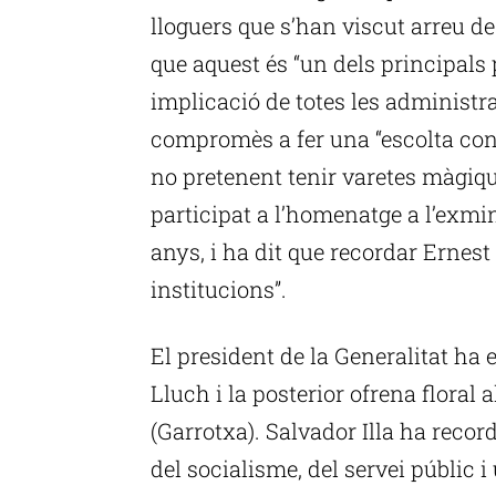
lloguers que s’han viscut arreu de
que aquest és “un dels principals
implicació de totes les administra
compromès a fer una “escolta cons
no pretenent tenir varetes màgique
participat a l’homenatge a l’exmi
anys, i ha dit que recordar Ernest
institucions”.
El president de la Generalitat ha
Lluch i la posterior ofrena floral
(Garrotxa). Salvador Illa ha recor
del socialisme, del servei públic 