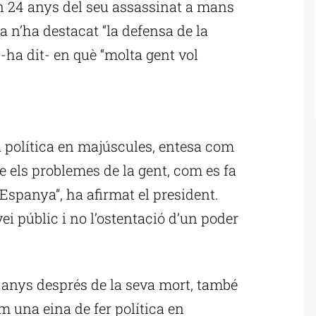
en 24 anys del seu assassinat a mans
la n’ha destacat “la defensa de la
-ha dit- en què “molta gent vol
ublicitat
la política en majúscules, entesa com
e els problemes de la gent, com es fa
’Espanya”, ha afirmat el president.
ei públic i no l’ostentació d’un poder
4 anys després de la seva mort, també
om una eina de fer política en