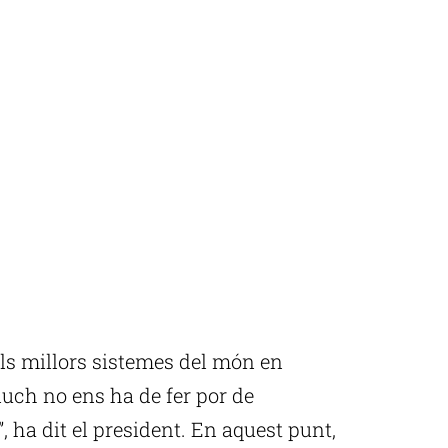
els millors sistemes del món en
Lluch no ens ha de fer por de
, ha dit el president. En aquest punt,