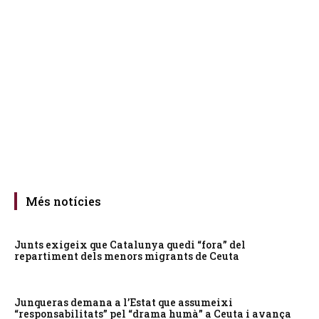
Més notícies
Junts exigeix que Catalunya quedi “fora” del
repartiment dels menors migrants de Ceuta
Junqueras demana a l’Estat que assumeixi
“responsabilitats” pel “drama humà” a Ceuta i avança