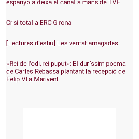
espanyola deixa el canal a mans de TVE
Crisi total a ERC Girona
[Lectures d’estiu] Les veritat amagades
«Rei de l’odi, rei puput»: El duríssim poema
de Carles Rebassa plantant la recepció de
Felip VI a Marivent