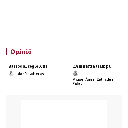
Opinió
Barroc al segle XXI
L’Amnistia trampa
Dionís Guiteras
Miquel Àngel Estradé i
Palau