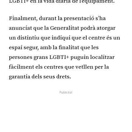
LGBTI+ en la vida diària de l’equipament.
Finalment, durant la presentació s’ha
anunciat que la Generalitat podrà atorgar
un distintiu que indiqui que el centre és un
espai segur, amb la finalitat que les
persones grans LGBTI+ puguin localitzar
fàcilment els centres que vetllen per la
garantia dels seus drets.
Publicitat