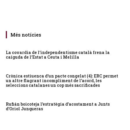
Més notícies
La covardia de l’independentisme català frena la
caiguda de l’Estat a Ceuta i Melilla
Crònica estiuenca d’un pacte congelat (4): ERC permet
un altre flagrant incompliment de l’acord, les
seleccions catalanes un cop més sacrificades
Rufián boicoteja l’estratègia d’acostament a Junts
d’Oriol Junqueras