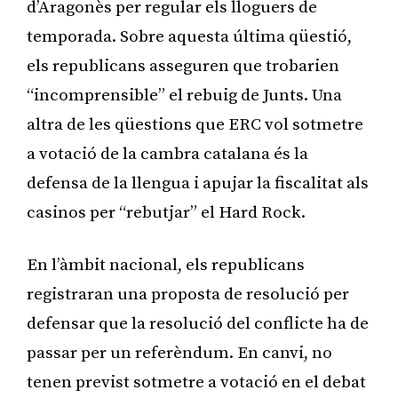
d’Aragonès per regular els lloguers de
temporada. Sobre aquesta última qüestió,
els republicans asseguren que trobarien
“incomprensible” el rebuig de Junts. Una
altra de les qüestions que ERC vol sotmetre
a votació de la cambra catalana és la
defensa de la llengua i apujar la fiscalitat als
casinos per “rebutjar” el Hard Rock.
En l’àmbit nacional, els republicans
registraran una proposta de resolució per
defensar que la resolució del conflicte ha de
passar per un referèndum. En canvi, no
tenen previst sotmetre a votació en el debat