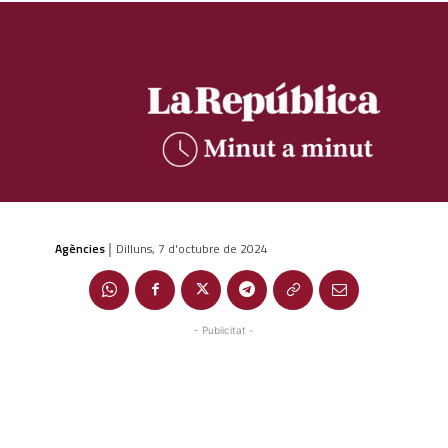
Agències
Dilluns, 7 d'octubre de 2024
|
- Publicitat -