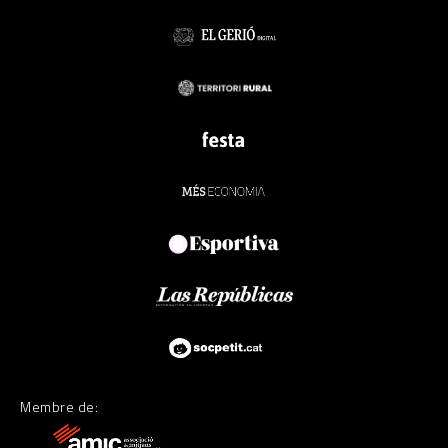
Membre de: