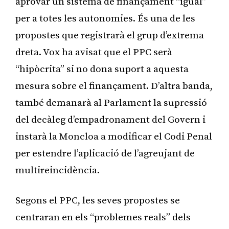
aprovar un sistema de finançament “igual”
per a totes les autonomies. És una de les
propostes que registrarà el grup d’extrema
dreta. Vox ha avisat que el PPC serà
“hipòcrita” si no dona suport a aquesta
mesura sobre el finançament. D’altra banda,
també demanarà al Parlament la supressió
del decàleg d’empadronament del Govern i
instarà la Moncloa a modificar el Codi Penal
per estendre l’aplicació de l’agreujant de
multireincidència.
Segons el PPC, les seves propostes se
centraran en els “problemes reals” dels