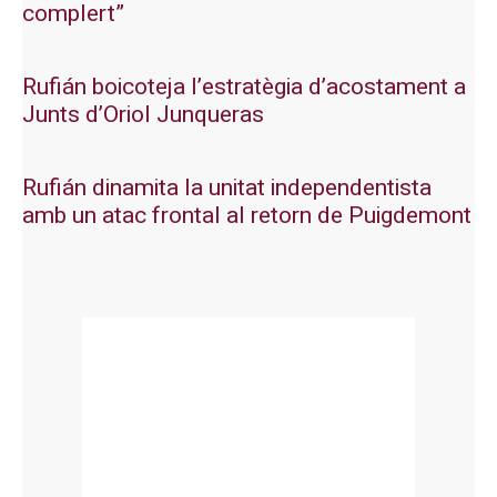
complert”
Rufián boicoteja l’estratègia d’acostament a
Junts d’Oriol Junqueras
Rufián dinamita la unitat independentista
amb un atac frontal al retorn de Puigdemont