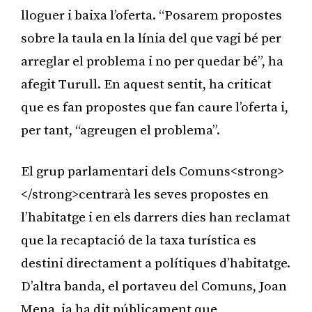
lloguer i baixa l’oferta. “Posarem propostes
sobre la taula en la línia del que vagi bé per
arreglar el problema i no per quedar bé”, ha
afegit Turull. En aquest sentit, ha criticat
que es fan propostes que fan caure l’oferta i,
per tant, “agreugen el problema”.
El grup parlamentari dels Comuns<strong>
</strong>centrarà les seves propostes en
l’habitatge i en els darrers dies han reclamat
que la recaptació de la taxa turística es
destini directament a polítiques d’habitatge.
D’altra banda, el portaveu del Comuns, Joan
Mena, ja ha dit públicament que