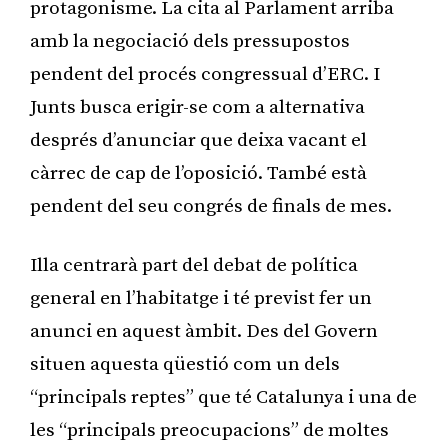
protagonisme. La cita al Parlament arriba
amb la negociació dels pressupostos
pendent del procés congressual d’ERC. I
Junts busca erigir-se com a alternativa
després d’anunciar que deixa vacant el
càrrec de cap de l’oposició. També està
pendent del seu congrés de finals de mes.
Illa centrarà part del debat de política
general en l’habitatge i té previst fer un
anunci en aquest àmbit. Des del Govern
situen aquesta qüestió com un dels
“principals reptes” que té Catalunya i una de
les “principals preocupacions” de moltes