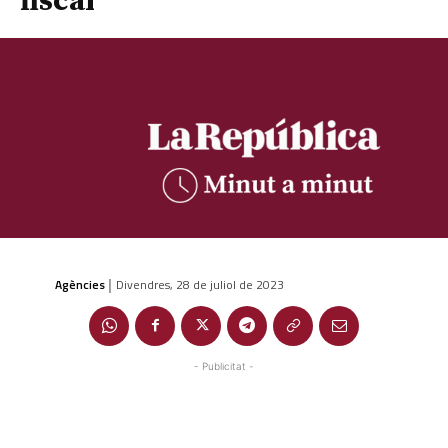
fiscal
Agències
Divendres, 28 de juliol de 2023
|
- Publicitat -