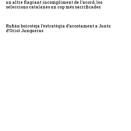
un altre flagrant incompliment de l’acord, les
seleccions catalanes un cop més sacrificades
Rufián boicoteja l’estratègia d’acostament a Junts
d’Oriol Junqueras