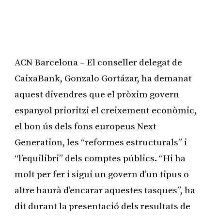
ACN Barcelona – El conseller delegat de
CaixaBank, Gonzalo Gortázar, ha demanat
aquest divendres que el pròxim govern
espanyol prioritzi el creixement econòmic,
el bon ús dels fons europeus Next
Generation, les “reformes estructurals” i
“l’equilibri” dels comptes públics. “Hi ha
molt per fer i sigui un govern d’un tipus o
altre haurà d’encarar aquestes tasques”, ha
dit durant la presentació dels resultats de