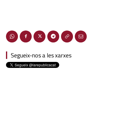
Segueix-nos a les xarxes