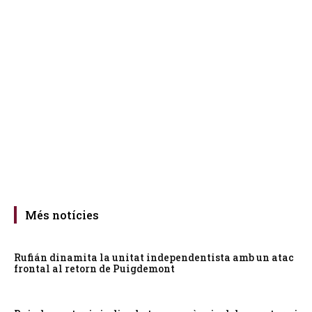
Més notícies
Rufián dinamita la unitat independentista amb un atac
frontal al retorn de Puigdemont