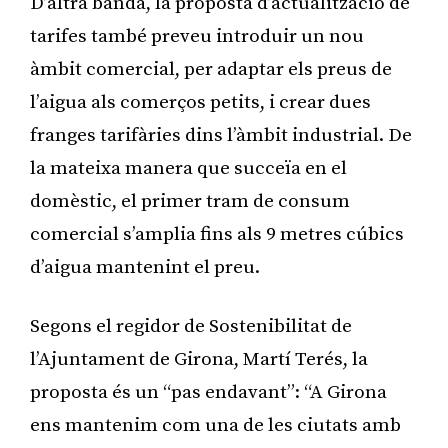
D’altra banda, la proposta d’actualització de
tarifes també preveu introduir un nou
àmbit comercial, per adaptar els preus de
l’aigua als comerços petits, i crear dues
franges tarifàries dins l’àmbit industrial. De
la mateixa manera que succeïa en el
domèstic, el primer tram de consum
comercial s’amplia fins als 9 metres cúbics
d’aigua mantenint el preu.
Segons el regidor de Sostenibilitat de
l’Ajuntament de Girona, Martí Terés, la
proposta és un “pas endavant”: “A Girona
ens mantenim com una de les ciutats amb