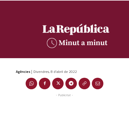
Agències
Divendres, 8 d'abril de 2022
|
- Publicitat -