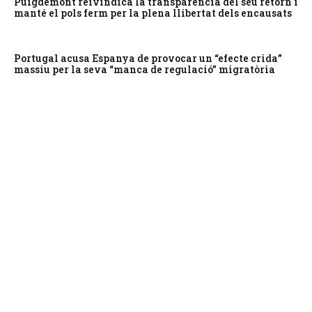
Puigdemont reivindica la transparència del seu retorn i
manté el pols ferm per la plena llibertat dels encausats
Portugal acusa Espanya de provocar un “efecte crida”
massiu per la seva “manca de regulació” migratòria