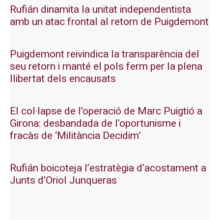
Rufián dinamita la unitat independentista
amb un atac frontal al retorn de Puigdemont
Puigdemont reivindica la transparència del
seu retorn i manté el pols ferm per la plena
llibertat dels encausats
El col·lapse de l’operació de Marc Puigtió a
Girona: desbandada de l’oportunisme i
fracàs de ‘Militància Decidim’
Rufián boicoteja l’estratègia d’acostament a
Junts d’Oriol Junqueras