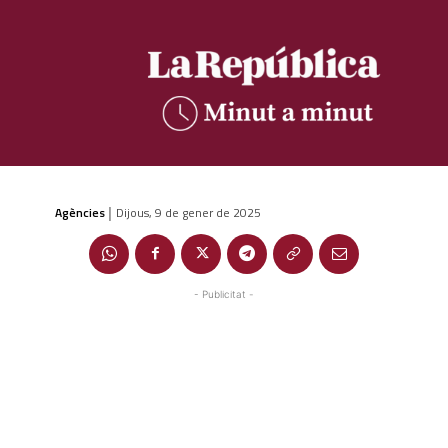
Agències
Dijous, 9 de gener de 2025
|
- Publicitat -