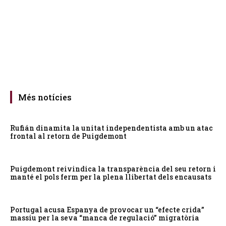
Més notícies
Rufián dinamita la unitat independentista amb un atac
frontal al retorn de Puigdemont
Puigdemont reivindica la transparència del seu retorn i
manté el pols ferm per la plena llibertat dels encausats
Portugal acusa Espanya de provocar un “efecte crida”
massiu per la seva “manca de regulació” migratòria