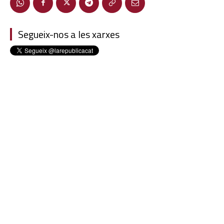
Segueix-nos a les xarxes