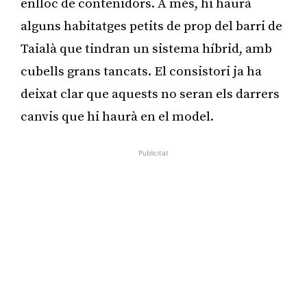
enlloc de contenidors. A més, hi haurà
alguns habitatges petits de prop del barri de
Taialà que tindran un sistema híbrid, amb
cubells grans tancats. El consistori ja ha
deixat clar que aquests no seran els darrers
canvis que hi haurà en el model.
Publicitat