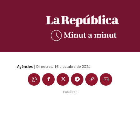
Agències
Dimecres, 16 d'octubre de 2024
|
- Publicitat -