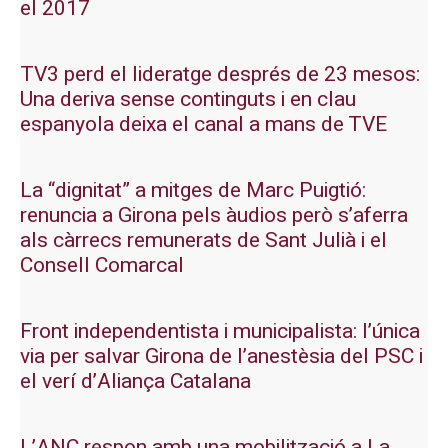
el 2017
TV3 perd el lideratge després de 23 mesos:
Una deriva sense continguts i en clau
espanyola deixa el canal a mans de TVE
La “dignitat” a mitges de Marc Puigtió:
renuncia a Girona pels àudios però s’aferra
als càrrecs remunerats de Sant Julià i el
Consell Comarcal
Front independentista i municipalista: l’única
via per salvar Girona de l’anestèsia del PSC i
el verí d’Aliança Catalana
L’ANC respon amb una mobilització a La