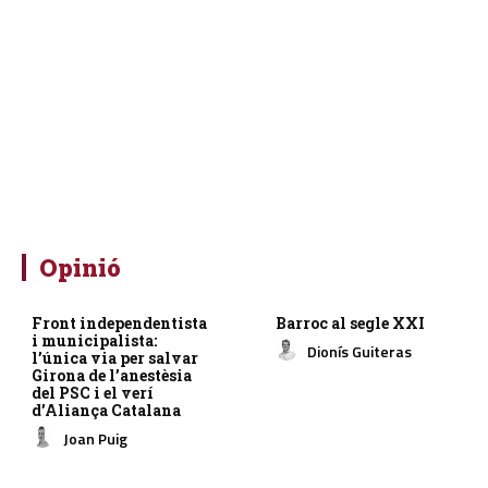
Opinió
Front independentista
Barroc al segle XXI
i municipalista:
Dionís Guiteras
l’única via per salvar
Girona de l’anestèsia
del PSC i el verí
d’Aliança Catalana
Joan Puig